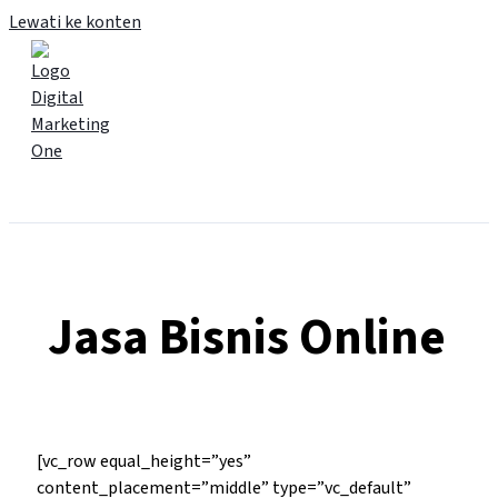
Lewati ke konten
Main Menu
Jasa Bisnis Online
[vc_row equal_height=”yes”
content_placement=”middle” type=”vc_default”