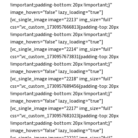
!important;padding-bottom: 20px !important;}”
image_hovers=”false” lazy_loading=”true”]
[vc_single_image image=”2213″ img_size=”full”
css=”.vc_custom_1730957666813{padding-top: 20px
!important;padding-bottom: 20px !important;}”
image_hovers=”false” lazy_loading=”true”]
[vc_single_image image=”2214″ img_size=”full”
css=”.vc_custom_1730957673831{padding-top: 20px
!important;padding-bottom: 20px !important;}”
image_hovers=”false” lazy_loading=”true”]
[vc_single_image image=”2218″ img_size=”full”
css=”.vc_custom_1730957689456{padding-top: 20px
!important;padding-bottom: 20px !important;}”
image_hovers=”false” lazy_loading=”true”]
[vc_single_image image=”2217″ img_size=”full”
css=”.vc_custom_1730957681023{padding-top: 20px
!important;padding-bottom: 20px !important;}”
image_hovers=”false” lazy_loading=”true”]