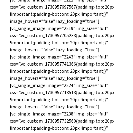
[vc_single_image image=”2221″ img_size=”full”
css=”.vc_custom_1730957697567{padding-top: 20px
!important;padding-bottom: 20px !important;}”
image_hovers=”false” lazy_loading=”true”]
[vc_single_image image=”2219″ img_size=”full”
css=”.vc_custom_1730957705233{padding-top: 20px
!important;padding-bottom: 20px !important;}”
image_hovers=”false” lazy_loading=”true”]
[vc_single_image image=”2243″ img_size=”full”
css=”.vc_custom_1730957741366{padding-top: 20px
!important;padding-bottom: 20px !important;}”
image_hovers=”false” lazy_loading=”true”]
[vc_single_image image=”2224″ img_size=”full”
css=”.vc_custom_1730957718513{padding-top: 20px
!important;padding-bottom: 20px !important;}”
image_hovers=”false” lazy_loading=”true”]
[vc_single_image image=”2238″ img_size=”full”
css=”.vc_custom_1730957732560{padding-top: 20px
!important;padding-bottom: 20px !important;}”