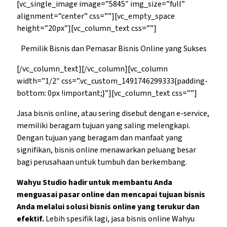
[vc_single_image image=”5845″ img_size=”full”
alignment=”center” css=””][vc_empty_space
height=”20px”][vc_column_text css=””]
Pemilik Bisnis dan Pemasar Bisnis Online yang Sukses
[/vc_column_text][/vc_column][vc_column
width=”1/2″ css=”.vc_custom_1491746299333{padding-
bottom: 0px !important;}”][vc_column_text css=””]
Jasa bisnis online, atau sering disebut dengan e-service,
memiliki beragam tujuan yang saling melengkapi.
Dengan tujuan yang beragam dan manfaat yang
signifikan, bisnis online menawarkan peluang besar
bagi perusahaan untuk tumbuh dan berkembang.
Wahyu Studio hadir untuk membantu Anda
menguasai pasar online dan mencapai tujuan bisnis
Anda melalui solusi bisnis online yang terukur dan
efektif.
Lebih spesifik lagi, jasa bisnis online Wahyu