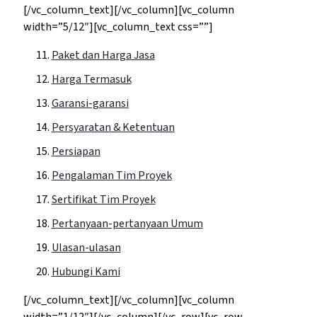
[/vc_column_text][/vc_column][vc_column
width=”5/12″][vc_column_text css=””]
Paket dan Harga Jasa
Harga Termasuk
Garansi-garansi
Persyaratan & Ketentuan
Persiapan
Pengalaman Tim Proyek
Sertifikat Tim Proyek
Pertanyaan-pertanyaan Umum
Ulasan-ulasan
Hubungi Kami
[/vc_column_text][/vc_column][vc_column