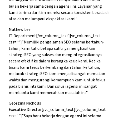
meningkat secara dramatis hanya dalam beberapa
bulan bekerja sama dengan agensi ini. Layanan yang
kami terima dari tim mereka secara konsisten berada di
atas dan melampaui ekspektasi kami.”
Mathew Lee
IT Department[/vc_column_text][vc_column_text
css=””]”Memiliki pengalaman SEO selama bertahun-
tahun, kami tahu betapa sulitnya menghasilkan
strategi SEO yang sukses dan mengintegrasikannya
secara efektif ke dalam kerangka kerja kami. Ketika
bisnis kami terus berkembang dari tahun ke tahun,
melacak strategi SEO kami menjadi sangat memakan
waktu dan mengurangi kemampuan kami untuk fokus
pada bisnis inti kami. Dan solusi agensi ini sangat
membantu kami memecahkan masalah ini.”
Georgina Nicholls
Executive Director[/vc_column_text][vc_column_text
css=””]”Saya baru bekerja dengan agensi ini selama