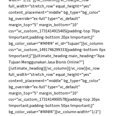
width=”1/12″][/vc_column][/vc_row][vc_row
full_width=”stretch_row” equal_height=”yes”
content_placement=”middle” bg_type=”bg_color”
bg_override=”ex-full” type=”vc_default”
margin_top=”5″ margin_bottom=”10″
css=”.vc_custom_1731414915405{padding-top: 70px
!important;padding-bottom: 20px !important;}”
bg_color_value=”#f4f4f4″ el_id=”tujuan”][vc_column
css=”.vc_custom_1491746299333{padding-bottom: 0px
!important;}”][ultimate_heading main_heading=”Apa
Tujuan Menggunakan Jasa Bisnis Online?”]
[/ultimate_heading][/vc_column][/vc_row][vc_row
full_width=”stretch_row” equal_height=”yes”
content_placement=”middle” bg_type=”bg_color”
bg_override=”ex-full” type=”vc_default”
margin_top=”5″ margin_bottom=”10″
css=”.vc_custom_1731414900578{padding-top: 20px
!important;padding-bottom: 50px !important;}”
bg_color_value=”#f4f4f4″][vc_column width=”1/2″]