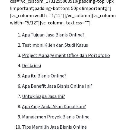
css=”.vc_custom_1731255063510{padding-top: 0px
!important;padding-bottom: 50px !important;}”]
[vc_column width=”1/12″][/vc_column][vc_column
width=”5/12″][vc_column_text css=””]
Apa Tujuan Jasa Bisnis Online?
Testimoni Klien dan Studi Kasus
Project Management Office dan Portofolio
Deskripsi
Apa itu
Bisnis Online
?
Apa Benefit Jasa Bisnis Online Ini?
Untuk Siapa Jasa Ini?
Apa Yang Anda Akan Dapatkan?
Manajemen Proyek Bisnis Online
Tips Memilih Jasa Bisnis Online