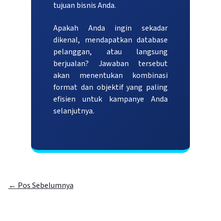
tujuan bisnis Anda.
Apakah Anda ingin sekadar
dikenal, mendapatkan database
pelanggan, atau langsung
berjualan? Jawaban tersebut
akan menentukan kombinasi
format dan objektif yang paling
efisien untuk kampanye Anda
selanjutnya.
←
Pos Sebelumnya