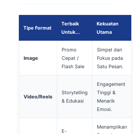
Terbaik
Kekuatan
Tipe Format
Untuk...
Utama
Promo
Simpel dan
Image
Cepat /
Fokus pada
Flash Sale
Satu Pesan.
Engagement
Storytelling
Tinggi &
Video/Reels
& Edukasi
Menarik
Emosi.
Menampilkan
E-