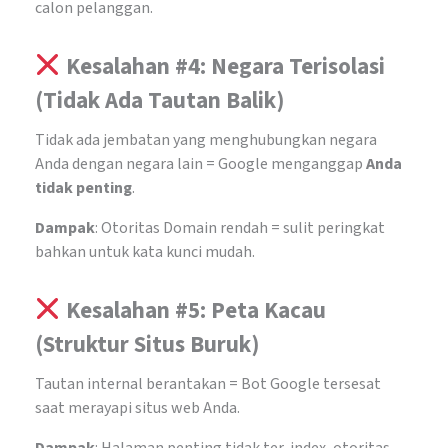
calon pelanggan.
Kesalahan #4: Negara Terisolasi
(Tidak Ada Tautan Balik)
Tidak ada jembatan yang menghubungkan negara
Anda dengan negara lain = Google menganggap
Anda
tidak penting
.
Dampak
: Otoritas Domain rendah = sulit peringkat
bahkan untuk kata kunci mudah.
Kesalahan #5: Peta Kacau
(Struktur Situs Buruk)
Tautan internal berantakan = Bot Google tersesat
saat merayapi situs web Anda.
Dampak
: Halaman penting tidak ter-index, otoritas