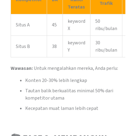
Trafik
Teratas
keyword
50
Situs A
45
2,50
X
ribu/bulan
keyword
30
Situs B
38
1,20
Y
ribu/bulan
Wawasan:
Untuk mengalahkan mereka, Anda perlu:
Konten 20-30% lebih lengkap
Tautan balik berkualitas minimal 50% dari
kompetitor utama
Kecepatan muat laman lebih cepat