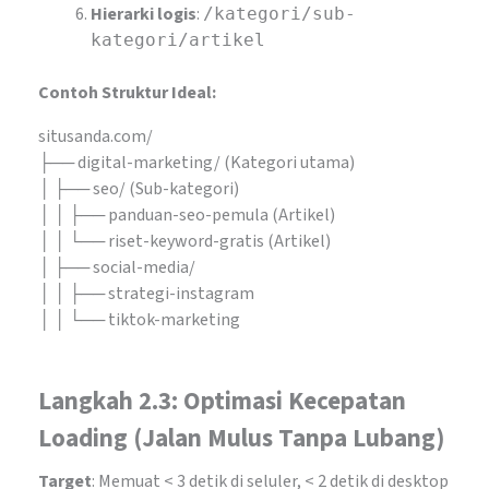
Hierarki logis
:
/kategori/sub-
kategori/artikel
Contoh Struktur Ideal:
situsanda.com/
├── digital-marketing/ (Kategori utama)
│ ├── seo/ (Sub-kategori)
│ │ ├── panduan-seo-pemula (Artikel)
│ │ └── riset-keyword-gratis (Artikel)
│ ├── social-media/
│ │ ├── strategi-instagram
│ │ └── tiktok-marketing
Langkah 2.3: Optimasi Kecepatan
Loading (Jalan Mulus Tanpa Lubang)
Target
: Memuat < 3 detik di seluler, < 2 detik di desktop