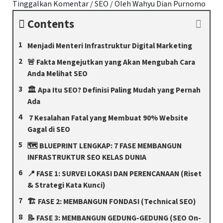
Tinggalkan Komentar
/
SEO
/ Oleh
Wahyu Dian Purnomo
Contents
Menjadi Menteri Infrastruktur Digital Marketing
🚨 Fakta Mengejutkan yang Akan Mengubah Cara
Anda Melihat SEO
🏛️ Apa Itu SEO? Definisi Paling Mudah yang Pernah
Ada
7 Kesalahan Fatal yang Membuat 90% Website
Gagal di SEO
🗺️ BLUEPRINT LENGKAP: 7 FASE MEMBANGUN
INFRASTRUKTUR SEO KELAS DUNIA
📍 FASE 1: SURVEI LOKASI DAN PERENCANAAN (Riset
& Strategi Kata Kunci)
🏗️ FASE 2: MEMBANGUN FONDASI (Technical SEO)
📝 FASE 3: MEMBANGUN GEDUNG-GEDUNG (SEO On-