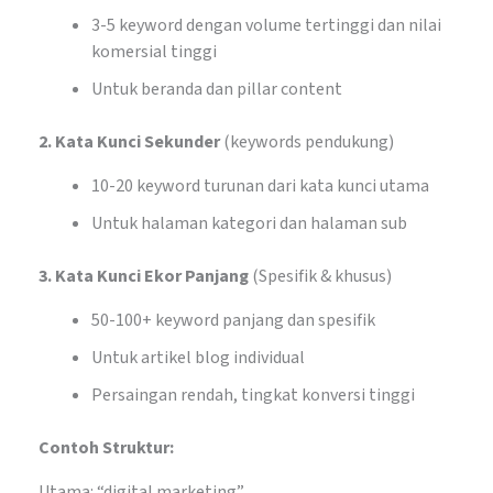
3-5 keyword dengan volume tertinggi dan nilai
komersial tinggi
Untuk beranda dan pillar content
2. Kata Kunci Sekunder
(keywords pendukung)
10-20 keyword turunan dari kata kunci utama
Untuk halaman kategori dan halaman sub
3. Kata Kunci Ekor Panjang
(Spesifik & khusus)
50-100+ keyword panjang dan spesifik
Untuk artikel blog individual
Persaingan rendah, tingkat konversi tinggi
Contoh Struktur:
Utama: “digital marketing”