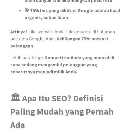
lebih banyak klik dibandingkan posisi #10
🎯 70% link yang diklik di Google adalah hasil
organik, bukan iklan
Artinya?
Jika website Anda tidak muncul di halaman
pertama Google, Anda
kehilangan 75% potensi
pelanggan
.
Lebih parah lagi:
Kompetitor Anda yang muncul di
sana sedang mengambil pelanggan yang
seharusnya menjadi milik Anda.
🏛️ Apa Itu SEO? Definisi
Paling Mudah yang Pernah
Ada