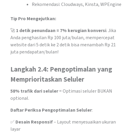
Rekomendasi: Cloudways, Kinsta, WPEngine
Tip Pro Mengejutkan:
🚀
1 detik penundaan = 7% kerugian konversi
. Jika
Anda penghasilan Rp 100 juta/bulan, mempercepat
website dari 5 detik ke 2 detik bisa menambah Rp 21
juta pendapatan/bulan!
Langkah 2.4: Pengoptimalan yang
Memprioritaskan Seluler
58% trafik dari seluler
= Optimasi seluler BUKAN
optional.
Daftar Periksa Pengoptimalan Seluler
:
✅
Desain Responsif
– Layout menyesuaikan ukuran
layar