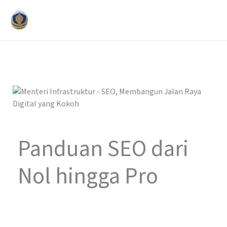
Lewati
Mai
ke
Men
konten
Panduan SEO dari
Nol hingga Pro