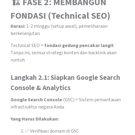
🏗️ FASE 2: MEMBANGUN
FONDASI (Technical SEO)
Durasi
: 1-2 minggu (setup awal), pemeliharaan
berkelanjutan
Technical SEO =
fondasi gedung pencakar langit
.
Tanpa ini, semua strategi konten dan backlink akan
runtuh.
Langkah 2.1: Siapkan Google Search
Console & Analytics
Google Search Console
(GSC) = Sistem pemantauan
infrastruktur negara Anda.
Yang Harus Dilakukan:
✅ Verifikasi domain di GSC