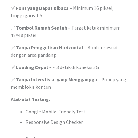
✅
Font yang Dapat Dibaca
– Minimum 16 piksel,
tinggi garis 1,5
✅
Tombol Ramah Sentuh
– Target ketuk minimum
48×48 piksel
✅
Tanpa Pengguliran Horizontal
– Konten sesuai
dengan area pandang
✅
Loading Cepat
– < 3 detik di koneksi 3G
✅
Tanpa Interstisial yang Mengganggu
– Popup yang
memblokir konten
Alat-alat Testing:
Google Mobile-Friendly Test
Responsive Design Checker