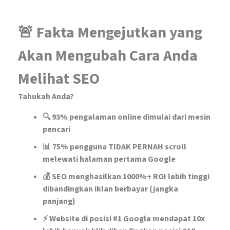
🚨 Fakta Mengejutkan yang
Akan Mengubah Cara Anda
Melihat SEO
Tahukah Anda?
🔍 93% pengalaman online dimulai dari mesin
pencari
📊 75% pengguna TIDAK PERNAH scroll
melewati halaman pertama Google
💰 SEO menghasilkan 1000%+ ROI lebih tinggi
dibandingkan iklan berbayar (jangka
panjang)
⚡ Website di posisi #1 Google mendapat 10x