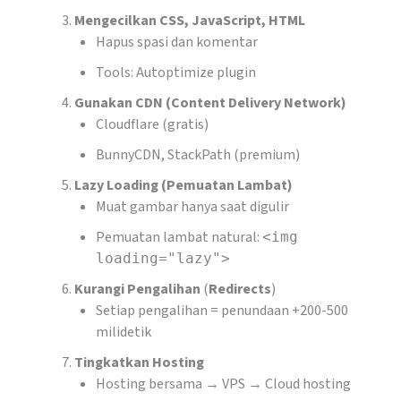
Mengecilkan CSS, JavaScript, HTML
Hapus spasi dan komentar
Tools: Autoptimize plugin
Gunakan CDN (Content Delivery Network)
Cloudflare (gratis)
BunnyCDN, StackPath (premium)
Lazy Loading (Pemuatan Lambat)
Muat gambar hanya saat digulir
Pemuatan lambat natural:
<img
loading="lazy">
Kurangi Pengalihan
(
Redirects
)
Setiap pengalihan = penundaan +200-500
milidetik
Tingkatkan Hosting
Hosting bersama → VPS → Cloud hosting