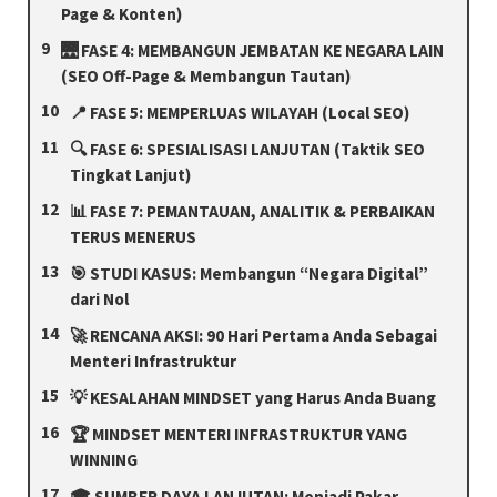
Page & Konten)
🌉 FASE 4: MEMBANGUN JEMBATAN KE NEGARA LAIN
(SEO Off-Page & Membangun Tautan)
📍 FASE 5: MEMPERLUAS WILAYAH (Local SEO)
🔍 FASE 6: SPESIALISASI LANJUTAN (Taktik SEO
Tingkat Lanjut)
📊 FASE 7: PEMANTAUAN, ANALITIK & PERBAIKAN
TERUS MENERUS
🎯 STUDI KASUS: Membangun “Negara Digital”
dari Nol
🚀 RENCANA AKSI: 90 Hari Pertama Anda Sebagai
Menteri Infrastruktur
💡 KESALAHAN MINDSET yang Harus Anda Buang
🏆 MINDSET MENTERI INFRASTRUKTUR YANG
WINNING
🎓 SUMBER DAYA LANJUTAN: Menjadi Pakar