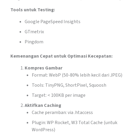
Tools untuk Testing:
Google PageSpeed Insights
GTmetrix
Pingdom
Kemenangan Cepat untuk Optimasi Kecepatan:
Kompres Gambar
Format: WebP (50-80% lebih kecil dari JPEG)
Tools: TinyPNG, ShortPixel, Squoosh
Target: < 100KB per image
Aktifkan Caching
Cache peramban: via .htaccess
Plugin: WP Rocket, W3 Total Cache (untuk
WordPress)