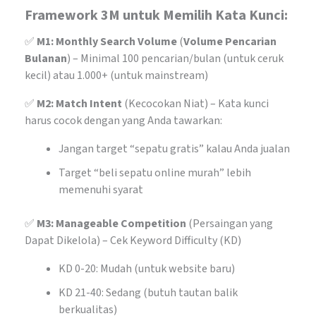
Framework 3M untuk Memilih Kata Kunci:
✅
M1: Monthly Search Volume
(
Volume Pencarian
Bulanan
) – Minimal 100 pencarian/bulan (untuk ceruk
kecil) atau 1.000+ (untuk mainstream)
✅
M2: Match Intent
(Kecocokan Niat) – Kata kunci
harus cocok dengan yang Anda tawarkan:
Jangan target “sepatu gratis” kalau Anda jualan
Target “beli sepatu online murah” lebih
memenuhi syarat
✅
M3: Manageable Competition
(Persaingan yang
Dapat Dikelola) – Cek Keyword Difficulty (KD)
KD 0-20: Mudah (untuk website baru)
KD 21-40: Sedang (butuh tautan balik
berkualitas)