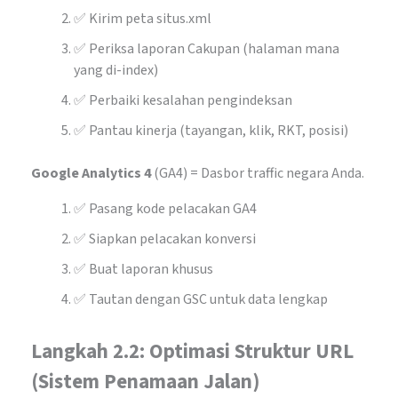
✅ Kirim peta situs.xml
✅ Periksa laporan Cakupan (halaman mana
yang di-index)
✅ Perbaiki kesalahan pengindeksan
✅ Pantau kinerja (tayangan, klik, RKT, posisi)
Google Analytics 4
(GA4) = Dasbor traffic negara Anda.
✅ Pasang kode pelacakan GA4
✅ Siapkan pelacakan konversi
✅ Buat laporan khusus
✅ Tautan dengan GSC untuk data lengkap
Langkah 2.2: Optimasi Struktur URL
(Sistem Penamaan Jalan)