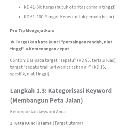
KD 41-60: Keras (butuh otoritas domain tinggi)
KD 61-100: Sangat Keras (untuk pemain besar)
Pro Tip Mengejutkan:
🔥 Targetkan kata kunci “persaingan rendah, niat
tinggi” = Kemenangan cepat
.
Contoh: Daripada target “sepatu” (KD 95, terlalu luas),
target “sepatu trail lari wanita tahan air” (KD 15,
spesifik, niat tinggi).
Langkah 1.3: Kategorisasi Keyword
(Membangun Peta Jalan)
Kelompokkan keyword Anda:
1. Kata Kunci Utama
(Target utama)