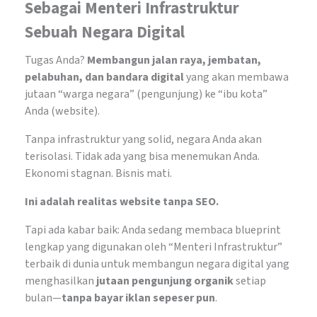
Sebagai Menteri Infrastruktur
Sebuah Negara Digital
Tugas Anda?
Membangun jalan raya, jembatan,
pelabuhan, dan bandara digital
yang akan membawa
jutaan “warga negara” (pengunjung) ke “ibu kota”
Anda (website).
Tanpa infrastruktur yang solid, negara Anda akan
terisolasi. Tidak ada yang bisa menemukan Anda.
Ekonomi stagnan. Bisnis mati.
Ini adalah realitas website tanpa SEO.
Tapi ada kabar baik: Anda sedang membaca blueprint
lengkap yang digunakan oleh “Menteri Infrastruktur”
terbaik di dunia untuk membangun negara digital yang
menghasilkan
jutaan pengunjung organik
setiap
bulan—
tanpa bayar iklan sepeser pun
.