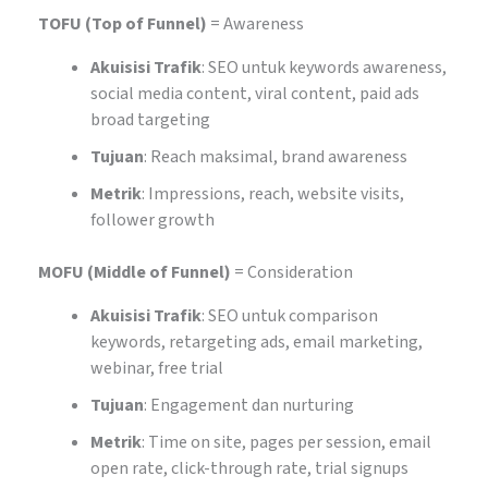
TOFU (Top of Funnel)
= Awareness
Akuisisi Trafik
: SEO untuk keywords awareness,
social media content, viral content, paid ads
broad targeting
Tujuan
: Reach maksimal, brand awareness
Metrik
: Impressions, reach, website visits,
follower growth
MOFU (Middle of Funnel)
= Consideration
Akuisisi Trafik
: SEO untuk comparison
keywords, retargeting ads, email marketing,
webinar, free trial
Tujuan
: Engagement dan nurturing
Metrik
: Time on site, pages per session, email
open rate, click-through rate, trial signups