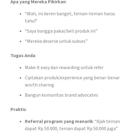
Apa yang Mereka Pikirkan
:
“Wah, ini keren banget, teman-teman harus
tahu!”
“Saya bangga pakai/beli produk ini”
“Mereka deserve untuk sukses”
Tugas Anda
:
Make it easy dan rewarding untuk refer
Ciptakan produk/experience yang benar-benar
worth sharing
Bangun komunitas brand advocates
Praktis
:
Referral program yang menarik
: “Ajak teman
dapat Rp 50.000, teman dapat Rp 50.000 juga”