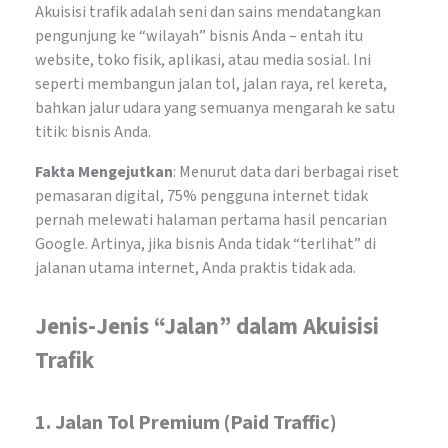
Akuisisi trafik adalah seni dan sains mendatangkan
pengunjung ke “wilayah” bisnis Anda – entah itu
website, toko fisik, aplikasi, atau media sosial. Ini
seperti membangun jalan tol, jalan raya, rel kereta,
bahkan jalur udara yang semuanya mengarah ke satu
titik: bisnis Anda.
Fakta Mengejutkan
: Menurut data dari berbagai riset
pemasaran digital, 75% pengguna internet tidak
pernah melewati halaman pertama hasil pencarian
Google. Artinya, jika bisnis Anda tidak “terlihat” di
jalanan utama internet, Anda praktis tidak ada.
Jenis-Jenis “Jalan” dalam Akuisisi
Trafik
1.
Jalan Tol Premium (Paid Traffic)