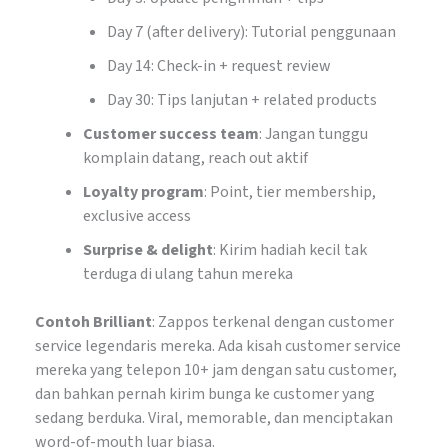
Day 7 (after delivery): Tutorial penggunaan
Day 14: Check-in + request review
Day 30: Tips lanjutan + related products
Customer success team
: Jangan tunggu
komplain datang, reach out aktif
Loyalty program
: Point, tier membership,
exclusive access
Surprise & delight
: Kirim hadiah kecil tak
terduga di ulang tahun mereka
Contoh Brilliant
: Zappos terkenal dengan customer
service legendaris mereka. Ada kisah customer service
mereka yang telepon 10+ jam dengan satu customer,
dan bahkan pernah kirim bunga ke customer yang
sedang berduka. Viral, memorable, dan menciptakan
word-of-mouth luar biasa.