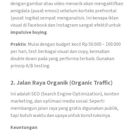
dengan gambar atau video menarik akan mengaktifkan
amigdala (pusat emosi) sebelum korteks prefrontal
(pusat logika) sempat menganalisis. Ini kenapa iklan
visual di Facebook dan Instagram sangat efektif untuk
impulsive buying
.
Praktis
: Mulai dengan budget kecil Rp 50.000 – 100.000
per hari, test berbagai visual dan copy, kemudian
double down pada yang performa terbaik. Gunakan
prinsip A/B testing.
2.
Jalan Raya Organik (Organic Traffic)
Ini adalah SEO (Search Engine Optimization), konten
marketing, dan optimasi media sosial. Seperti
membangun jalan raya yang gratis digunakan publik,
tapi butuh waktu dan upaya untuk konstruksinya.
Keuntungan
: