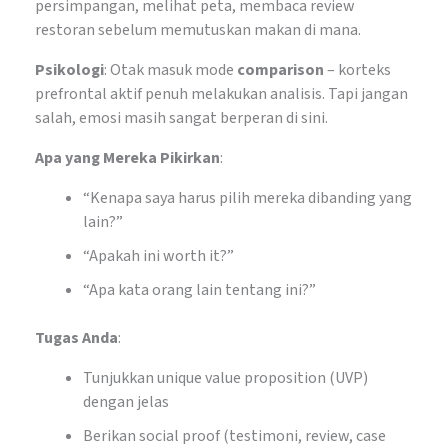
persimpangan, melihat peta, membaca review
restoran sebelum memutuskan makan di mana.
Psikologi
: Otak masuk mode
comparison
– korteks
prefrontal aktif penuh melakukan analisis. Tapi jangan
salah, emosi masih sangat berperan di sini.
Apa yang Mereka Pikirkan
:
“Kenapa saya harus pilih mereka dibanding yang
lain?”
“Apakah ini worth it?”
“Apa kata orang lain tentang ini?”
Tugas Anda
:
Tunjukkan unique value proposition (UVP)
dengan jelas
Berikan social proof (testimoni, review, case