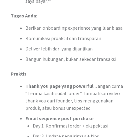
saya bayar?”
Tugas Anda
:
Berikan onboarding experience yang luar biasa
Komunikasi proaktif dan transparan
Deliver lebih dari yang dijanjikan
Bangun hubungan, bukan sekedar transaksi
Praktis
:
Thank you page yang powerful
: Jangan cuma
“Terima kasih sudah order.” Tambahkan video
thank you dari founder, tips menggunakan
produk, atau bonus unexpected
Email sequence post-purchase
:
Day 1: Konfirmasi order + ekspektasi
Day 3: Update pengiriman + tips