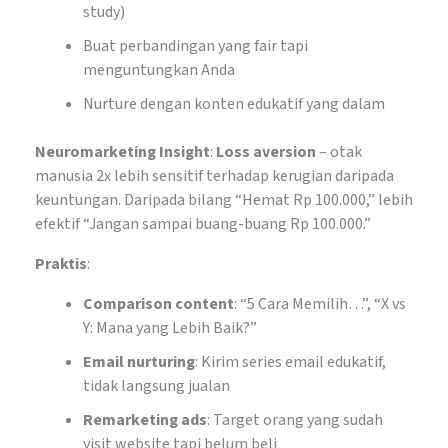
study)
Buat perbandingan yang fair tapi
menguntungkan Anda
Nurture dengan konten edukatif yang dalam
Neuromarketing Insight
:
Loss aversion
– otak
manusia 2x lebih sensitif terhadap kerugian daripada
keuntungan. Daripada bilang “Hemat Rp 100.000,” lebih
efektif “Jangan sampai buang-buang Rp 100.000.”
Praktis
:
Comparison content
: “5 Cara Memilih…”, “X vs
Y: Mana yang Lebih Baik?”
Email nurturing
: Kirim series email edukatif,
tidak langsung jualan
Remarketing ads
: Target orang yang sudah
visit website tapi belum beli