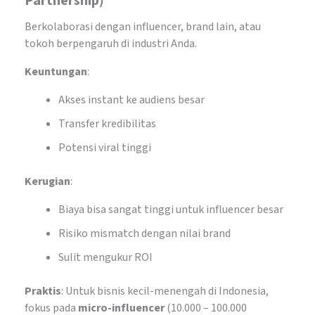
Partnership)
Berkolaborasi dengan influencer, brand lain, atau
tokoh berpengaruh di industri Anda.
Keuntungan
:
Akses instant ke audiens besar
Transfer kredibilitas
Potensi viral tinggi
Kerugian
:
Biaya bisa sangat tinggi untuk influencer besar
Risiko mismatch dengan nilai brand
Sulit mengukur ROI
Praktis
: Untuk bisnis kecil-menengah di Indonesia,
fokus pada
micro-influencer
(10.000 – 100.000