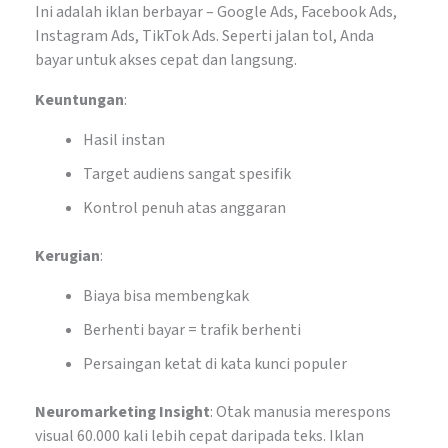
Ini adalah iklan berbayar – Google Ads, Facebook Ads,
Instagram Ads, TikTok Ads. Seperti jalan tol, Anda
bayar untuk akses cepat dan langsung.
Keuntungan
:
Hasil instan
Target audiens sangat spesifik
Kontrol penuh atas anggaran
Kerugian
:
Biaya bisa membengkak
Berhenti bayar = trafik berhenti
Persaingan ketat di kata kunci populer
Neuromarketing Insight
: Otak manusia merespons
visual 60.000 kali lebih cepat daripada teks. Iklan