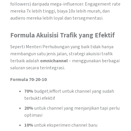
followers) daripada mega-influencer. Engagement rate
mereka 7x lebih tinggi, biaya 10x lebih murah, dan
audiens mereka lebih loyal dan tersegmentasi.
Formula Akuisisi Trafik yang Efektif
Seperti Menteri Perhubungan yang baik tidak hanya
membangun satu jenis jalan, strategi akuisisi trafik
terbaik adalah
omnichannel
– menggunakan berbagai
saluran secara terintegrasi.
Formula 70-20-10
:
70%
budget/effort untuk channel yang sudah
terbukti efektif
20%
untuk channel yang menjanjikan tapi perlu
optimasi
10%
untuk eksperimen channel baru