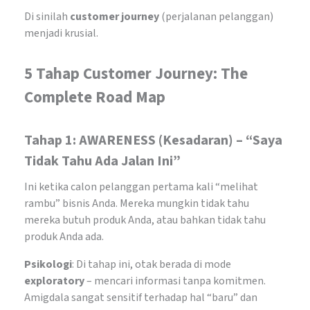
Di sinilah
customer journey
(perjalanan pelanggan)
menjadi krusial.
5 Tahap Customer Journey: The
Complete Road Map
Tahap 1: AWARENESS (Kesadaran) – “Saya
Tidak Tahu Ada Jalan Ini”
Ini ketika calon pelanggan pertama kali “melihat
rambu” bisnis Anda. Mereka mungkin tidak tahu
mereka butuh produk Anda, atau bahkan tidak tahu
produk Anda ada.
Psikologi
: Di tahap ini, otak berada di mode
exploratory
– mencari informasi tanpa komitmen.
Amigdala sangat sensitif terhadap hal “baru” dan