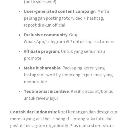
(both sides win!)
User-generated content campaign
: Minta
pelanggan posting foto/video + hashtag,
repost di akun official
Exclusive community
: Grup
WhatsApp/Telegram VIP untuk top customers
Affiliate program
: Untuk yang serius mau
promote
Make it shareable
: Packaging keren yang
Instagram-worthy, unboxing experience yang
memorable
Testimonial incentive
: Kasih discount/bonus
untuk review jujur
Contoh dari Indonesia
: Kopi Kenangan dan design cup
mereka yang aesthetic banget – orang suka foto dan
post di Instagram organically. Plus nama store-store