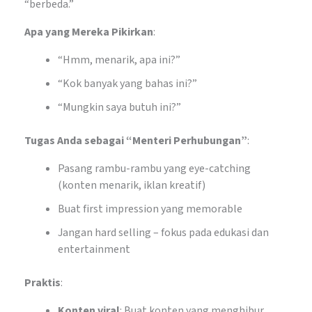
“berbeda.”
Apa yang Mereka Pikirkan
:
“Hmm, menarik, apa ini?”
“Kok banyak yang bahas ini?”
“Mungkin saya butuh ini?”
Tugas Anda sebagai “Menteri Perhubungan”
:
Pasang rambu-rambu yang eye-catching
(konten menarik, iklan kreatif)
Buat first impression yang memorable
Jangan hard selling – fokus pada edukasi dan
entertainment
Praktis
:
Konten viral
: Buat konten yang menghibur,