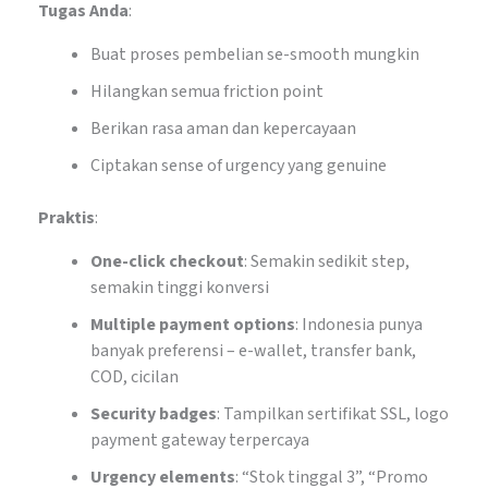
Tugas Anda
:
Buat proses pembelian se-smooth mungkin
Hilangkan semua friction point
Berikan rasa aman dan kepercayaan
Ciptakan sense of urgency yang genuine
Praktis
:
One-click checkout
: Semakin sedikit step,
semakin tinggi konversi
Multiple payment options
: Indonesia punya
banyak preferensi – e-wallet, transfer bank,
COD, cicilan
Security badges
: Tampilkan sertifikat SSL, logo
payment gateway terpercaya
Urgency elements
: “Stok tinggal 3”, “Promo