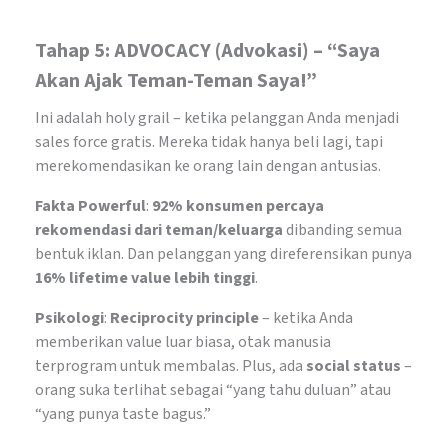
Tahap 5: ADVOCACY (Advokasi) – “Saya
Akan Ajak Teman-Teman Saya!”
Ini adalah holy grail – ketika pelanggan Anda menjadi
sales force gratis. Mereka tidak hanya beli lagi, tapi
merekomendasikan ke orang lain dengan antusias.
Fakta Powerful
:
92% konsumen percaya
rekomendasi dari teman/keluarga
dibanding semua
bentuk iklan. Dan pelanggan yang direferensikan punya
16% lifetime value lebih tinggi
.
Psikologi
:
Reciprocity principle
– ketika Anda
memberikan value luar biasa, otak manusia
terprogram untuk membalas. Plus, ada
social status
–
orang suka terlihat sebagai “yang tahu duluan” atau
“yang punya taste bagus.”