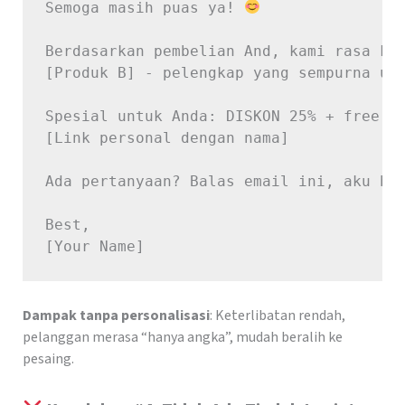
Semoga masih puas ya! 
Berdasarkan pembelian And, kami rasa kam
[Produk B] - pelengkap yang sempurna unt
Spesial untuk Anda: DISKON 25% + free on
[Link personal dengan nama]

Ada pertanyaan? Balas email ini, aku bac
Best,

Dampak tanpa personalisasi
: Keterlibatan rendah,
pelanggan merasa “hanya angka”, mudah beralih ke
pesaing.