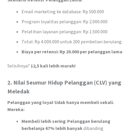
Skenario Retensi Pelanggan Lama:
Email marketing ke database: Rp 500.000
Program loyalitas pelanggan: Rp 2.000.000
Pelatihan layanan pelanggan: Rp 1.500.000
Total: Rp 4.000.000 untuk 200 pembelian berulang
Biaya per retensi: Rp 20.000 per pelanggan lama
Selisihnya?
12,5 kali lebih murah!
2. Nilai Seumur Hidup Pelanggan (CLV) yang
Meledak
Pelanggan yang loyal tidak hanya membeli sekali.
Mereka:
Membeli lebih sering
:
Pelanggan berulang
berbelanja 67% lebih banyak
dibanding