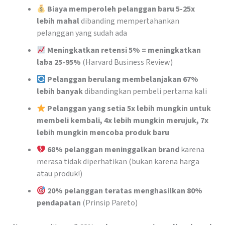
Biaya memperoleh pelanggan baru 5-25x
lebih mahal
dibanding mempertahankan
pelanggan yang sudah ada
Meningkatkan retensi 5% = meningkatkan
laba 25-95%
(Harvard Business Review)
Pelanggan berulang membelanjakan 67%
lebih banyak
dibandingkan pembeli pertama kali
Pelanggan yang setia 5x lebih mungkin untuk
membeli kembali, 4x lebih mungkin merujuk, 7x
lebih mungkin mencoba produk baru
68% pelanggan meninggalkan brand
karena
merasa tidak diperhatikan (bukan karena harga
atau produk!)
20% pelanggan teratas menghasilkan 80%
pendapatan
(Prinsip Pareto)