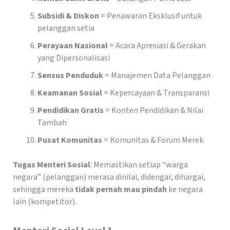
Subsidi & Diskon
= Penawaran Eksklusif untuk
pelanggan setia
Perayaan Nasional
= Acara Apresiasi & Gerakan
yang Dipersonalisasi
Sensus Penduduk
= Manajemen Data Pelanggan
Keamanan Sosial
= Kepercayaan & Transparansi
Pendidikan Gratis
= Konten Pendidikan & Nilai
Tambah
Pusat Komunitas
= Komunitas & Forum Merek
Tugas Menteri Sosial
: Memastikan setiap “warga
negara” (pelanggan) merasa dinilai, didengar, dihargai,
sehingga mereka
tidak pernah mau pindah
ke negara
lain (kompetitor).