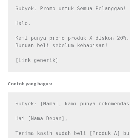
Subyek: Promo untuk Semua Pelanggan!

Halo,

Kami punya promo produk X diskon 20%.

Buruan beli sebelum kehabisan!

Contoh yang bagus:
Subyek: [Nama], kami punya rekomendasi k
Hai [Nama Depan],

Terima kasih sudah beli [Produk A] bulan