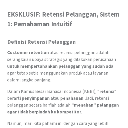
EKSKLUSIF: Retensi Pelanggan, Sistem
1: Pemahaman Intuitif
Definisi Retensi Pelanggan
Customer retention
atau retensi pelanggan adalah
serangkaian upaya strategis yang dilakukan perusahaan
untuk mempertahankan pelanggan yang sudah ada
agar tetap setia menggunakan produk atau layanan
dalam jangka panjang.
Dalam Kamus Besar Bahasa Indonesia (KBBI), “
retensi
”
berarti
penyimpanan
atau
penahanan
. Jadi, retensi
pelanggan secara harfiah adalah
“menahan” pelanggan
agar tidak berpindah ke kompetitor
.
Namun, mari kita pahami ini dengan cara yang lebih