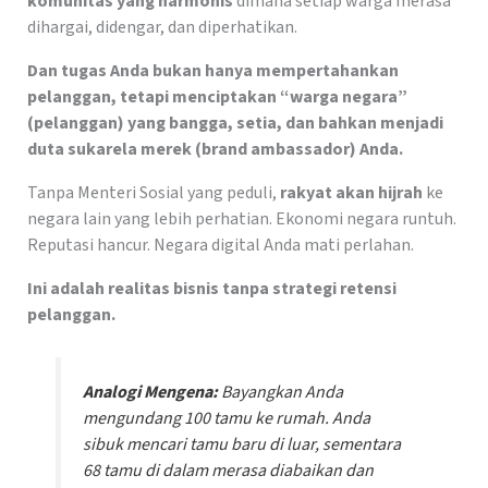
komunitas yang harmonis
dimana setiap warga merasa
dihargai, didengar, dan diperhatikan.
Dan tugas Anda bukan hanya mempertahankan
pelanggan, tetapi menciptakan “warga negara”
(pelanggan) yang bangga, setia, dan bahkan menjadi
duta sukarela merek (brand ambassador) Anda.
Tanpa Menteri Sosial yang peduli,
rakyat akan hijrah
ke
negara lain yang lebih perhatian. Ekonomi negara runtuh.
Reputasi hancur. Negara digital Anda mati perlahan.
Ini adalah realitas bisnis tanpa strategi retensi
pelanggan.
Analogi Mengena:
Bayangkan Anda
mengundang 100 tamu ke rumah. Anda
sibuk mencari tamu baru di luar, sementara
68 tamu di dalam merasa diabaikan dan