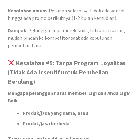
Kesalahan umum
: Pesanan selesai → Tidak ada kontak
hingga ada promo berikutnya (1-2 bulan kemudian).
Dampak
: Pelanggan lupa merek Anda, tidak ada ikatan,
mudah pindah ke kompetitor saat ada kebutuhan
pembelian baru.
Kesalahan #5: Tanpa Program Loyalitas
(Tidak Ada Insentif untuk Pembelian
Berulang)
Mengapa pelanggan harus membeli lagi dari Anda lagi
?
Baik
:
Produk/jasa yang sama, atau
Produk/jasa berbeda
Tanpa program loyalitas pelanggan: