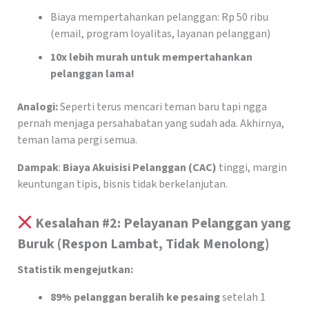
Biaya mempertahankan pelanggan: Rp 50 ribu
(email, program loyalitas, layanan pelanggan)
10x lebih murah untuk mempertahankan
pelanggan lama!
Analogi:
Seperti terus mencari teman baru tapi ngga
pernah menjaga persahabatan yang sudah ada. Akhirnya,
teman lama pergi semua.
Dampak
:
Biaya Akuisisi Pelanggan (CAC)
tinggi, margin
keuntungan tipis, bisnis tidak berkelanjutan.
Kesalahan #2: Pelayanan Pelanggan yang
Buruk (Respon Lambat, Tidak Menolong)
Statistik mengejutkan:
89% pelanggan beralih ke pesaing
setelah 1