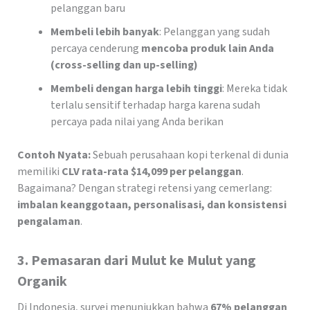
pelanggan baru
Membeli lebih banyak
: Pelanggan yang sudah
percaya cenderung
mencoba produk lain Anda
(cross-selling dan up-selling)
Membeli dengan harga lebih tinggi
: Mereka tidak
terlalu sensitif terhadap harga karena sudah
percaya pada nilai yang Anda berikan
Contoh Nyata:
Sebuah perusahaan kopi terkenal di dunia
memiliki
CLV rata-rata $14,099 per pelanggan
.
Bagaimana? Dengan strategi retensi yang cemerlang:
imbalan keanggotaan, personalisasi, dan konsistensi
pengalaman
.
3. Pemasaran dari Mulut ke Mulut yang
Organik
Di Indonesia, survei menunjukkan bahwa
67% pelanggan