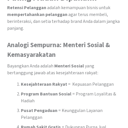
Retensi Pelanggan
adalah kemampuan bisnis untuk
mempertahankan pelanggan
agar terus membeli,
berinteraksi, dan setia terhadap brand Anda dalam jangka
panjang.
Analogi Sempurna: Menteri Sosial &
Kemasyarakatan
Bayangkan Anda adalah
Menteri Sosial
yang
bertanggung jawab atas kesejahteraan rakyat:
Kesejahteraan Rakyat
= Kepuasan Pelanggan
Program Bantuan Sosial
= Program Loyalitas &
Hadiah
Pusat Pengaduan
= Keunggulan Layanan
Pelanggan
Rumah Sakit Gratis
= Dukungan Purna Jual