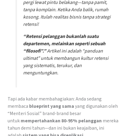
pergi lewat pintu belakang—tanpa pamit,
tanpa komplain. Ketika Anda balik, rumah
kosong. Itulah realitas bisnis tanpa strategi
retensi!
“Retensi pelanggan bukanlah suatu
departemen, melainkan seperti sebuah
“filosofi”.”
Artikel ini adalah “panduan
ultimat” untuk membangun kultur retensi
yang sistematis, terukur, dan
menguntungkan.
Tapi ada kabar membahagiakan: Anda sedang
membaca
blueprint yang sama
yang digunakan oleh
“Menteri Sosial” brand-brand besar
untuk
mempertahankan 80-95% pelanggan
mereka
tahun demi tahun—dan ini bukan keajaiban, ini
adalah
sistem yang bisa direplikasi
.