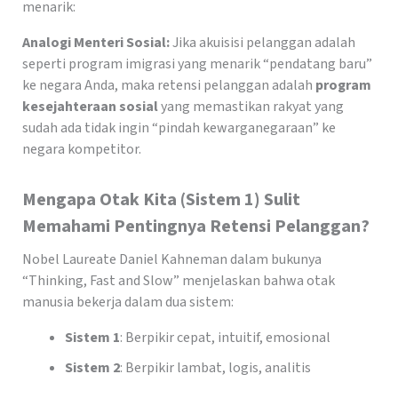
menarik:
Analogi Menteri Sosial:
Jika akuisisi pelanggan adalah
seperti program imigrasi yang menarik “pendatang baru”
ke negara Anda, maka retensi pelanggan adalah
program
kesejahteraan sosial
yang memastikan rakyat yang
sudah ada tidak ingin “pindah kewarganegaraan” ke
negara kompetitor.
Mengapa Otak Kita (Sistem 1) Sulit
Memahami Pentingnya Retensi Pelanggan?
Nobel Laureate Daniel Kahneman dalam bukunya
“Thinking, Fast and Slow” menjelaskan bahwa otak
manusia bekerja dalam dua sistem:
Sistem 1
: Berpikir cepat, intuitif, emosional
Sistem 2
: Berpikir lambat, logis, analitis