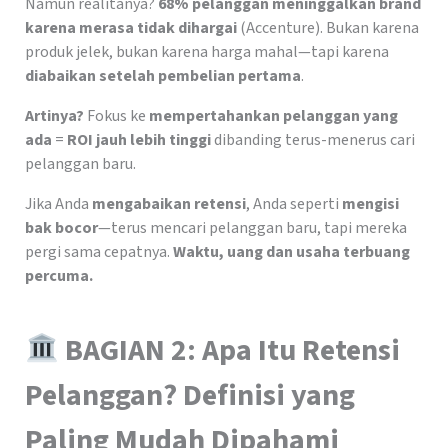
Namun realitanya?
68% pelanggan meninggalkan brand
karena merasa tidak dihargai
(Accenture). Bukan karena
produk jelek, bukan karena harga mahal—tapi karena
diabaikan setelah pembelian pertama
.
Artinya?
Fokus ke
mempertahankan pelanggan yang
ada
=
ROI jauh lebih tinggi
dibanding terus-menerus cari
pelanggan baru.
Jika Anda
mengabaikan retensi
, Anda seperti
mengisi
bak bocor
—terus mencari pelanggan baru, tapi mereka
pergi sama cepatnya.
Waktu, uang dan usaha terbuang
percuma.
BAGIAN 2: Apa Itu Retensi
Pelanggan? Definisi yang
Paling Mudah Dipahami