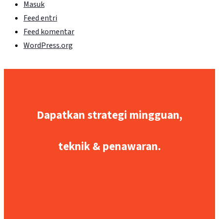
Masuk
Feed entri
Feed komentar
WordPress.org
Dapatkan strategi mingguan,
teknik & penawaran.