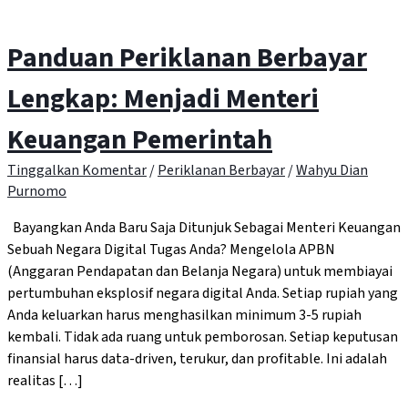
Panduan Periklanan Berbayar
Lengkap: Menjadi Menteri
Keuangan Pemerintah
Tinggalkan Komentar
/
Periklanan Berbayar
/
Wahyu Dian
Purnomo
Bayangkan Anda Baru Saja Ditunjuk Sebagai Menteri Keuangan
Sebuah Negara Digital Tugas Anda? Mengelola APBN
(Anggaran Pendapatan dan Belanja Negara) untuk membiayai
pertumbuhan eksplosif negara digital Anda. Setiap rupiah yang
Anda keluarkan harus menghasilkan minimum 3-5 rupiah
kembali. Tidak ada ruang untuk pemborosan. Setiap keputusan
finansial harus data-driven, terukur, dan profitable. Ini adalah
realitas […]