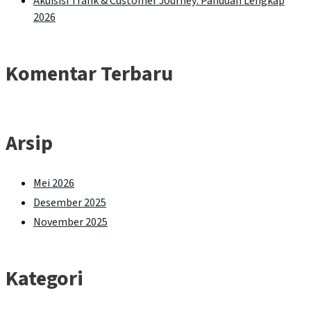
Akuisisi Trafik & Customer Journey: Panduan Lengkap
2026
Komentar Terbaru
Arsip
Mei 2026
Desember 2025
November 2025
Kategori