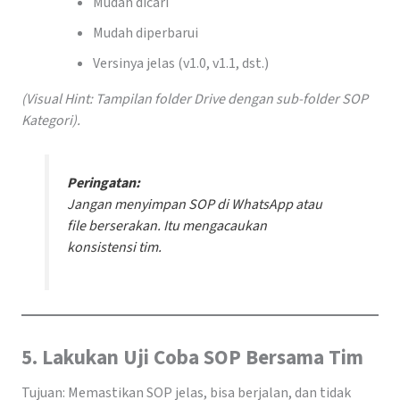
Mudah dicari
Mudah diperbarui
Versinya jelas (v1.0, v1.1, dst.)
(Visual Hint: Tampilan folder Drive dengan sub-folder SOP
Kategori).
Peringatan:
Jangan menyimpan SOP di WhatsApp atau
file berserakan. Itu mengacaukan
konsistensi tim.
5. Lakukan Uji Coba SOP Bersama Tim
Tujuan: Memastikan SOP jelas, bisa berjalan, dan tidak