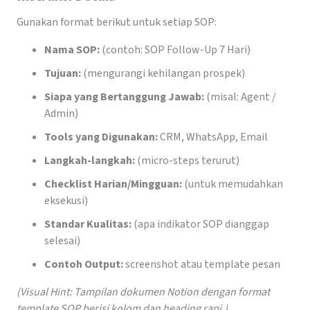
Gunakan format berikut untuk setiap SOP:
Nama SOP:
(contoh: SOP Follow-Up 7 Hari)
Tujuan:
(mengurangi kehilangan prospek)
Siapa yang Bertanggung Jawab:
(misal: Agent /
Admin)
Tools yang Digunakan:
CRM, WhatsApp, Email
Langkah-langkah:
(micro-steps terurut)
Checklist Harian/Mingguan:
(untuk memudahkan
eksekusi)
Standar Kualitas:
(apa indikator SOP dianggap
selesai)
Contoh Output:
screenshot atau template pesan
(Visual Hint: Tampilan dokumen Notion dengan format
template SOP berisi kolom dan heading rapi.)