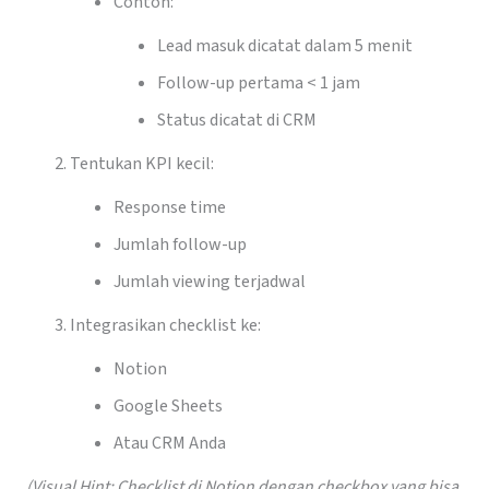
Contoh:
Lead masuk dicatat dalam 5 menit
Follow-up pertama < 1 jam
Status dicatat di CRM
Tentukan KPI kecil:
Response time
Jumlah follow-up
Jumlah viewing terjadwal
Integrasikan checklist ke:
Notion
Google Sheets
Atau CRM Anda
(Visual Hint: Checklist di Notion dengan checkbox yang bisa