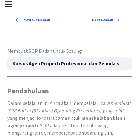
Previous Lesson
Next Lesson
Membuat SOP Badan untuk Scaling
Kursus Agen Properti Profesional dari Pemula sampai Pakar: Panduan Lengkap Karier Properti
Pendahuluan
Dalam pelajaran ini Anda akan mempelajari
cara membuat
SOP Badan (Standard Operating Procedures) yang solid
,
yang menjadi fondasi utama untuk
menskalakan bisnis
agen properti
. SOP adalah sistem tertulis yang
mengurangi error, mempercepat onboarding tim,