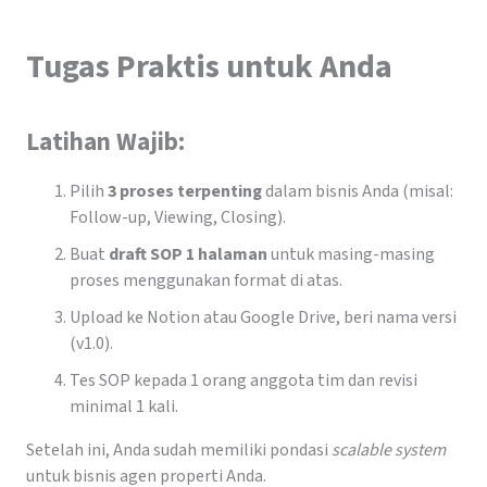
Tugas Praktis untuk Anda
Latihan Wajib:
Pilih
3 proses terpenting
dalam bisnis Anda (misal:
Follow-up, Viewing, Closing).
Buat
draft SOP 1 halaman
untuk masing-masing
proses menggunakan format di atas.
Upload ke Notion atau Google Drive, beri nama versi
(v1.0).
Tes SOP kepada 1 orang anggota tim dan revisi
minimal 1 kali.
Setelah ini, Anda sudah memiliki pondasi
scalable system
untuk bisnis agen properti Anda.