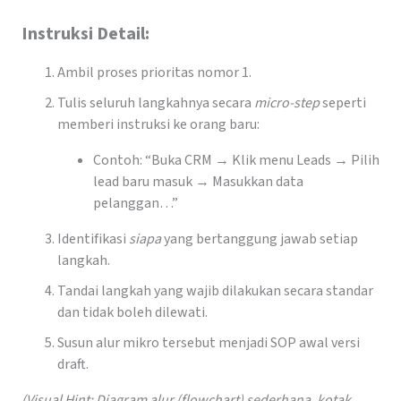
Instruksi Detail:
Ambil proses prioritas nomor 1.
Tulis seluruh langkahnya secara
micro-step
seperti
memberi instruksi ke orang baru:
Contoh: “Buka CRM → Klik menu Leads → Pilih
lead baru masuk → Masukkan data
pelanggan…”
Identifikasi
siapa
yang bertanggung jawab setiap
langkah.
Tandai langkah yang wajib dilakukan secara standar
dan tidak boleh dilewati.
Susun alur mikro tersebut menjadi SOP awal versi
draft.
(Visual Hint: Diagram alur (flowchart) sederhana, kotak