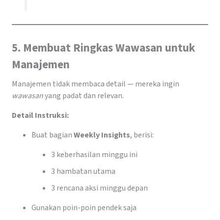
5. Membuat Ringkas Wawasan untuk
Manajemen
Manajemen tidak membaca detail — mereka ingin
wawasan
yang padat dan relevan.
Detail Instruksi:
Buat bagian
Weekly Insights
, berisi:
3 keberhasilan minggu ini
3 hambatan utama
3 rencana aksi minggu depan
Gunakan poin-poin pendek saja