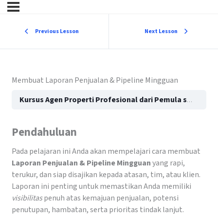
Previous Lesson
Next Lesson
Membuat Laporan Penjualan & Pipeline Mingguan
Kursus Agen Properti Profesional dari Pemula sampai Pakar: Panduan Lengkap Karier Properti
Pendahuluan
Pada pelajaran ini Anda akan mempelajari cara membuat
Laporan Penjualan & Pipeline Mingguan
yang rapi,
terukur, dan siap disajikan kepada atasan, tim, atau klien.
Laporan ini penting untuk memastikan Anda memiliki
visibilitas
penuh atas kemajuan penjualan, potensi
penutupan, hambatan, serta prioritas tindak lanjut.