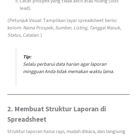
Catat prospek yang tidak aktif atau hilang (lost
lead).
(Petunjuk Visual: Tampilkan layar spreadsheet berisi
kolom:
Nama Prospek, Sumber, Listing, Tanggal Masuk,
Status, Catatan
.)
Tip:
Selalu perbarui data harian agar laporan
mingguan Anda tidak memakan waktu lama.
2. Membuat Struktur Laporan di
Spreadsheet
Struktur laporan harus rapi, mudah dibaca, dan langsung