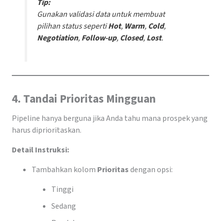
Tip:
Gunakan
validasi data
untuk membuat
pilihan status seperti
Hot
,
Warm
,
Cold
,
Negotiation
,
Follow-up
,
Closed
,
Lost
.
4. Tandai Prioritas Mingguan
Pipeline hanya berguna jika Anda tahu mana prospek yang
harus diprioritaskan.
Detail Instruksi:
Tambahkan kolom
Prioritas
dengan opsi:
Tinggi
Sedang