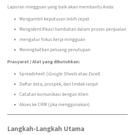
Laporan mingguan yang baik akan membantu Anda:
Mengambil keputusan lebih cepat
Mengidentifikasi hambatan dalam proses penjualan
mengatur fokus kerja mingguan
Meningkatkan peluang penutupan
Prasyarat / Alat yang dibutuhkan:
Spreadsheet (
Google Sheets
atau
Excel
)
Daftar data, prospek, dan tindak lanjut
Catatan komunikasi dengan klien
Akses ke CRM (jika menggunakan)
Langkah-Langkah Utama