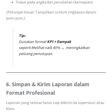
Fokus pada
angka
dan
perubahan
(kemajuan).
(Petunjuk Visual: Tampilkan contoh ringkasan dalam
poin-poin.)
Tip:
Gunakan format
KPI + Dampak
seperti:
Melihat naik 40% → meningkatkan
peluang penutupan.
6. Simpan & Kirim Laporan dalam
Format Profesional
Laporan yang selesai harus siap dikirim ke supervisor atau
klien.