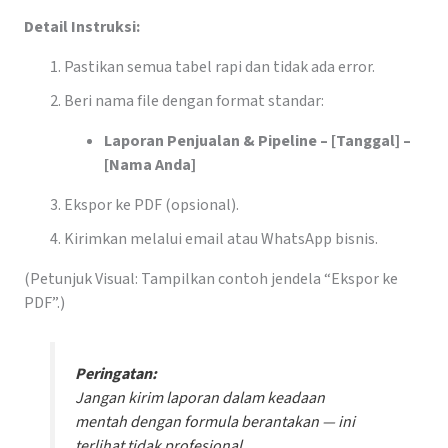
Detail Instruksi:
Pastikan semua tabel rapi dan tidak ada error.
Beri nama file dengan format standar:
Laporan Penjualan & Pipeline – [Tanggal] –
[Nama Anda]
Ekspor ke PDF (opsional).
Kirimkan melalui email atau WhatsApp bisnis.
(Petunjuk Visual: Tampilkan contoh jendela “Ekspor ke
PDF”.)
Peringatan:
Jangan kirim laporan dalam keadaan
mentah dengan formula berantakan — ini
terlihat tidak profesional.