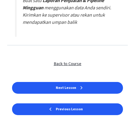
Buat satu
Laporan Penjualan & Pipeline
Mingguan
menggunakan data Anda sendiri.
Kirimkan ke supervisor atau rekan untuk
mendapatkan umpan balik
Back to Course
Next Lesson
Previous Lesson