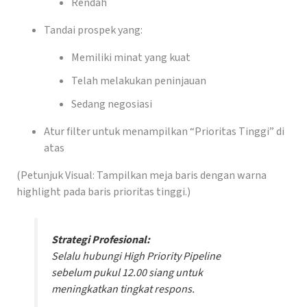
Rendah
Tandai prospek yang:
Memiliki minat yang kuat
Telah melakukan peninjauan
Sedang negosiasi
Atur filter untuk menampilkan “Prioritas Tinggi” di
atas
(Petunjuk Visual: Tampilkan meja baris dengan warna
highlight pada baris prioritas tinggi.)
Strategi Profesional:
Selalu hubungi
High Priority Pipeline
sebelum pukul 12.00 siang untuk
meningkatkan tingkat respons.