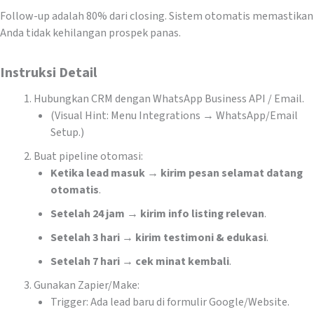
Follow-up adalah 80% dari closing. Sistem otomatis memastikan
Anda tidak kehilangan prospek panas.
Instruksi Detail
Hubungkan CRM dengan WhatsApp Business API / Email.
(Visual Hint: Menu Integrations → WhatsApp/Email
Setup.)
Buat pipeline otomasi:
Ketika lead masuk → kirim pesan selamat datang
otomatis
.
Setelah 24 jam → kirim info listing relevan
.
Setelah 3 hari → kirim testimoni & edukasi
.
Setelah 7 hari → cek minat kembali
.
Gunakan Zapier/Make:
Trigger: Ada lead baru di formulir Google/Website.