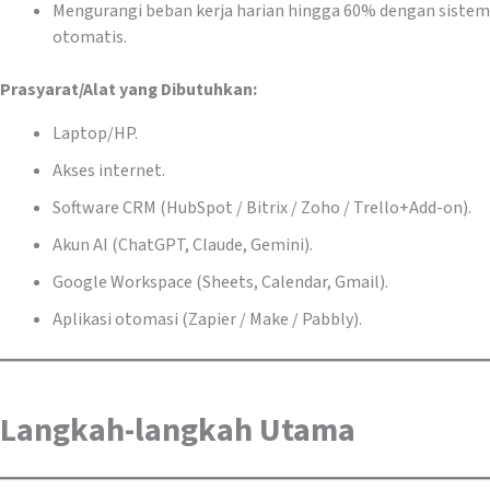
Mengurangi beban kerja harian hingga 60% dengan sistem
otomatis.
Prasyarat/Alat yang Dibutuhkan:
Laptop/HP.
Akses internet.
Software CRM (HubSpot / Bitrix / Zoho / Trello+Add-on).
Akun AI (ChatGPT, Claude, Gemini).
Google Workspace (Sheets, Calendar, Gmail).
Aplikasi otomasi (Zapier / Make / Pabbly).
Langkah-langkah Utama