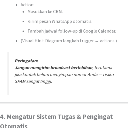
Action:
Masukkan ke CRM.
Kirim pesan WhatsApp otomatis.
Tambah jadwal follow-up di Google Calendar.
(Visual Hint: Diagram langkah trigger → actions.)
Peringatan:
Jangan mengirim broadcast berlebihan
, terutama
jika kontak belum menyimpan nomor Anda — risiko
SPAM sangat tinggi.
4. Mengatur Sistem Tugas & Pengingat
Otomatis