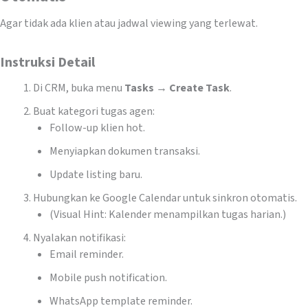
Agar tidak ada klien atau jadwal viewing yang terlewat.
Instruksi Detail
Di CRM, buka menu
Tasks → Create Task
.
Buat kategori tugas agen:
Follow-up klien hot.
Menyiapkan dokumen transaksi.
Update listing baru.
Hubungkan ke Google Calendar untuk sinkron otomatis.
(Visual Hint: Kalender menampilkan tugas harian.)
Nyalakan notifikasi:
Email reminder.
Mobile push notification.
WhatsApp template reminder.