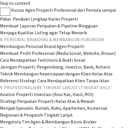
Skip to content
Kursus Agen Properti Profesional dari Pemula sampai
Pakar: Panduan Lengkap Karier Properti
Membuat Laporan Penjualan & Pipeline Mingguan
Menjaga Kualitas Listing agar Tetap Menarik
8. PERSONAL BRANDING & MEMBANGUN HUBUNGAN
Membangun Personal Brand Agen Properti
Membuat Profil Profesional (Media Sosial, Website, Brosur)
Cara Mendapatkan Testimoni & Bukti Sosial
Jaringan Properti: Pengembang, Investor, Bank, Notaris
Teknik Membangun Kepercayaan dengan Klien Kelas Atas
Referensi Strategi: Cara Mendapatkan Klien Tanpa Iklan
9. PROFESIONALISME TINGKAT LANJUT (TINGKAT AHLI)
Analisis Properti Investasi (Arus Kas, Hasil, ROI)
Strategi Penjualan Properti Kelas Atas & Mewah
Menjadi Spesialis: Rumah, Ruko, Apartemen, Komersial
Negosiasi & Pengaruh Tingkat Lanjut
Mengelola Tim Agen & Membangun Bisnis Broker