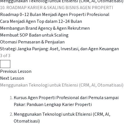
Menggunakan Teknologi untuk Efisiensi (CRM, AI, Otomatisasi)
10. ROADMAP KARIER & SKALING BISNIS AGEN PROPERTI
Roadmap 0–12 Bulan Menjadi Agen Properti Profesional
Cara Menjadi Agen Top dalam 12–24 Bulan
Membangun Brand Agency & Agen Rekrutmen
Membuat SOP Badan untuk Scaling
Otomasi Pemasaran & Penjualan
Strategi Jangka Panjang: Aset, Investasi, dan Agen Keuangan
3 of 3
Previous Lesson
Next Lesson
Menggunakan Teknologi untuk Efisiensi (CRM, AI, Otomatisasi)
Kursus Agen Properti Profesional dari Pemula sampai
Pakar: Panduan Lengkap Karier Properti
Menggunakan Teknologi untuk Efisiensi (CRM, AI,
Otomatisasi)