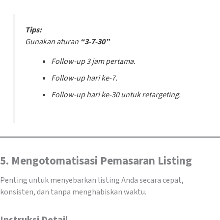
Tips:
Gunakan aturan
“3-7-30”
Follow-up 3 jam pertama.
Follow-up hari ke-7.
Follow-up hari ke-30 untuk retargeting.
5. Mengotomatisasi Pemasaran Listing
Penting untuk menyebarkan listing Anda secara cepat,
konsisten, dan tanpa menghabiskan waktu.
Instruksi Detail