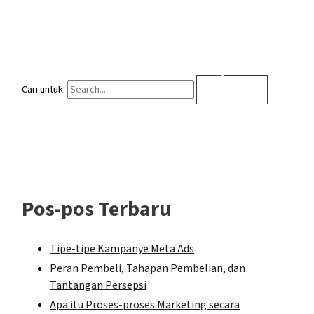
Cari untuk:
Pos-pos Terbaru
Tipe-tipe Kampanye Meta Ads
Peran Pembeli, Tahapan Pembelian, dan
Tantangan Persepsi
Apa itu Proses-proses Marketing secara