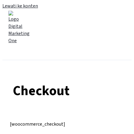
Lewati ke konten
Main Menu
Checkout
[woocommerce_checkout]