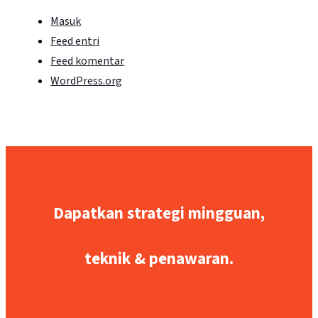
Masuk
Feed entri
Feed komentar
WordPress.org
Dapatkan strategi mingguan,
teknik & penawaran.