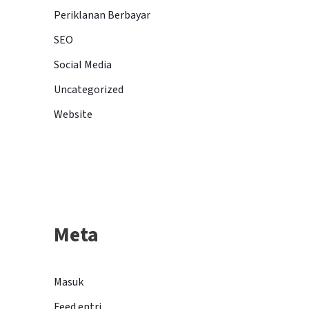
Periklanan Berbayar
SEO
Social Media
Uncategorized
Website
Meta
Masuk
Feed entri