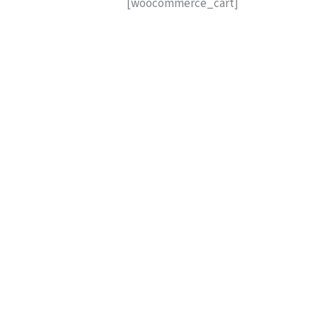
[woocommerce_cart]