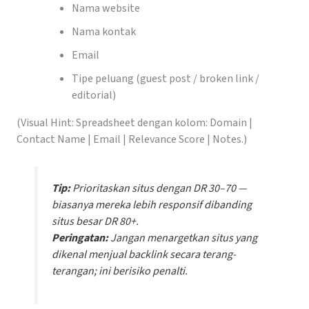
Nama website
Nama kontak
Email
Tipe peluang (guest post / broken link /
editorial)
(Visual Hint: Spreadsheet dengan kolom: Domain |
Contact Name | Email | Relevance Score | Notes.)
Tip:
Prioritaskan situs dengan DR 30–70 —
biasanya mereka lebih responsif dibanding
situs besar DR 80+.
Peringatan:
Jangan menargetkan situs yang
dikenal menjual backlink secara terang-
terangan; ini berisiko penalti.