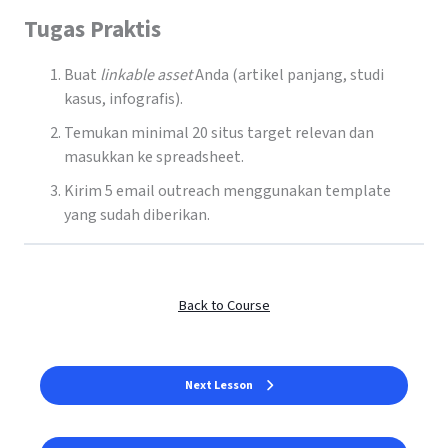
Tugas Praktis
Buat
linkable asset
Anda (artikel panjang, studi
kasus, infografis).
Temukan minimal 20 situs target relevan dan
masukkan ke spreadsheet.
Kirim 5 email outreach menggunakan template
yang sudah diberikan.
Back to Course
Next Lesson