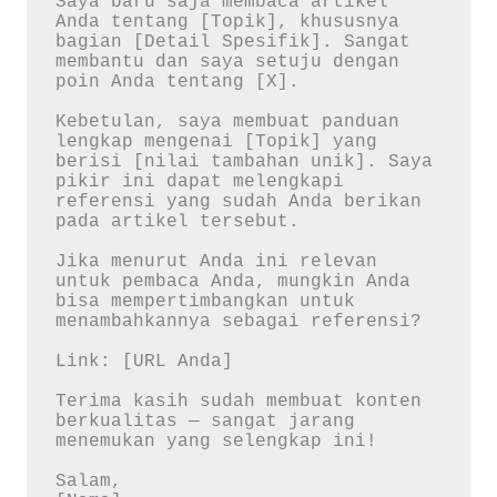
Saya baru saja membaca artikel 
Anda tentang [Topik], khususnya 
bagian [Detail Spesifik]. Sangat 
membantu dan saya setuju dengan 
poin Anda tentang [X].

Kebetulan, saya membuat panduan 
lengkap mengenai [Topik] yang 
berisi [nilai tambahan unik]. Saya 
pikir ini dapat melengkapi 
referensi yang sudah Anda berikan 
pada artikel tersebut.

Jika menurut Anda ini relevan 
untuk pembaca Anda, mungkin Anda 
bisa mempertimbangkan untuk 
menambahkannya sebagai referensi?

Link: [URL Anda]

Terima kasih sudah membuat konten 
berkualitas — sangat jarang 
menemukan yang selengkap ini!

Salam,  
