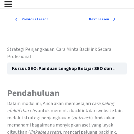
Previous Lesson
Next Lesson
Strategi Penjangkauan: Cara Minta Backlink Secara
Profesional
Kursus SEO: Panduan Lengkap Belajar SEO dari Dasar hingga Mahir (Ultimate Guide 2026)
Pendahuluan
Dalam modul ini, Anda akan mempelajari
cara paling
efektif dan etis
untuk meminta backlink dari website lain
melalui strategi penjangkauan (
outreach
). Anda akan
memahami bagaimana menyiapkan aset yang layak
ditautkan (
linkable assets
), mencari peluang backlink,