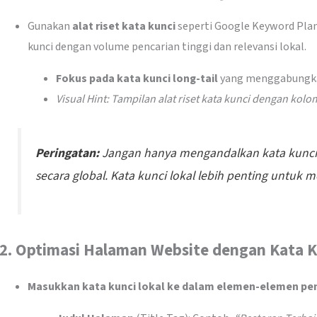
Gunakan
alat riset kata kunci
seperti Google Keyword Plan
kunci dengan volume pencarian tinggi dan relevansi lokal.
Fokus pada kata kunci long-tail
yang menggabungkan 
Visual Hint: Tampilan alat riset kata kunci dengan kol
Peringatan:
Jangan hanya mengandalkan kata kunci 
secara global. Kata kunci lokal lebih penting untuk me
2.
Optimasi Halaman Website dengan Kata K
Masukkan kata kunci lokal ke dalam elemen-elemen pent