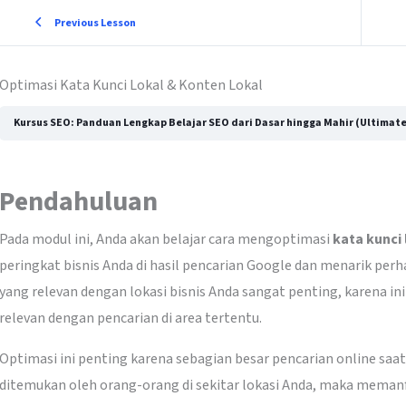
Previous Lesson
Optimasi Kata Kunci Lokal & Konten Lokal
Kursus SEO: Panduan Lengkap Belajar SEO dari Dasar hingga Mahir (Ultimate
Pendahuluan
Pada modul ini, Anda akan belajar cara mengoptimasi
kata kunci 
peringkat bisnis Anda di hasil pencarian Google dan menarik per
yang relevan dengan lokasi bisnis Anda sangat penting, karena
relevan dengan pencarian di area tertentu.
Optimasi ini penting karena sebagian besar pencarian online saat i
ditemukan oleh orang-orang di sekitar lokasi Anda, maka meman