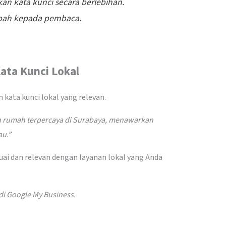
an kata kunci secara berlebihan.
mbah kepada pembaca.
ata Kunci Lokal
ata kunci lokal yang relevan.
n rumah terpercaya di Surabaya, menawarkan
au.”
uai dan relevan dengan layanan lokal yang Anda
 di Google My Business.