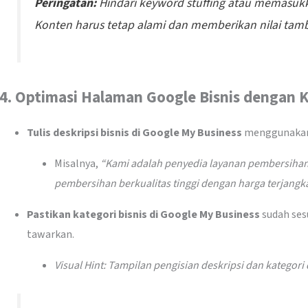
Peringatan:
Hindari keyword stuffing atau memasukk
Konten harus tetap alami dan memberikan nilai ta
4.
Optimasi Halaman Google Bisnis dengan K
Tulis deskripsi bisnis di Google My Business
menggunakan k
Misalnya,
“Kami adalah penyedia layanan pembersiha
pembersihan berkualitas tinggi dengan harga terjangk
Pastikan kategori bisnis di Google My Business
sudah ses
tawarkan.
Visual Hint: Tampilan pengisian deskripsi dan kategori