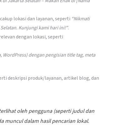
k di Jakarta Selatan – Makan Enak di [Nama
cakup lokasi dan layanan, seperti
“Nikmati
Selatan. Kunjungi kami hari ini!”
.
relevan dengan lokasi, seperti
, WordPress) dengan pengisian title tag, meta
erti deskripsi produk/layanan, artikel blog, dan
rlihat oleh pengguna (seperti judul dan
 muncul dalam hasil pencarian lokal.