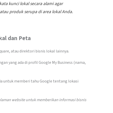
ata kunci lokal secara alami agar
tau produk serupa di area lokal Anda.
kal dan Peta
quare, atau direktori bisnis lokal lainnya.
gan yang ada di profil Google My Business (nama,
da untuk memberi tahu Google tentang lokasi
alaman website untuk memberikan informasi bisnis