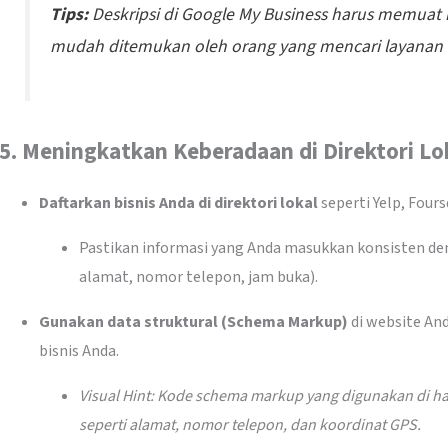
Tips:
Deskripsi di Google My Business harus memuat k
mudah ditemukan oleh orang yang mencari layanan a
5.
Meningkatkan Keberadaan di Direktori Lo
Daftarkan bisnis Anda di direktori lokal
seperti Yelp, Fours
Pastikan informasi yang Anda masukkan konsisten den
alamat, nomor telepon, jam buka).
Gunakan data struktural (Schema Markup)
di website An
bisnis Anda.
Visual Hint: Kode schema markup yang digunakan di h
seperti alamat, nomor telepon, dan koordinat GPS.