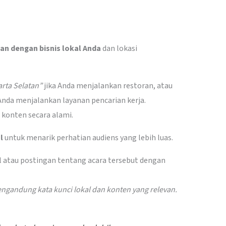
van dengan bisnis lokal Anda
dan lokasi
rta Selatan”
jika Anda menjalankan restoran, atau
Anda menjalankan layanan pencarian kerja.
 konten secara alami.
l
untuk menarik perhatian audiens yang lebih luas.
kel atau postingan tentang acara tersebut dengan
mengandung kata kunci lokal dan konten yang relevan.