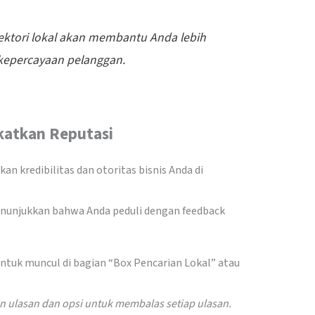
ektori lokal akan membantu Anda lebih
 kepercayaan pelanggan.
katkan Reputasi
n kredibilitas dan otoritas bisnis Anda di
menunjukkan bahwa Anda peduli dengan feedback
ntuk muncul di bagian “Box Pencarian Lokal” atau
n ulasan dan opsi untuk membalas setiap ulasan.