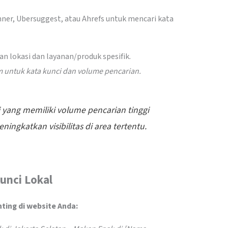
ner, Ubersuggest, atau Ahrefs untuk mencari kata
lokasi dan layanan/produk spesifik.
om untuk kata kunci dan volume pencarian.
yang memiliki volume pencarian tinggi
ningkatkan visibilitas di area tertentu.
unci Lokal
ing di website Anda: