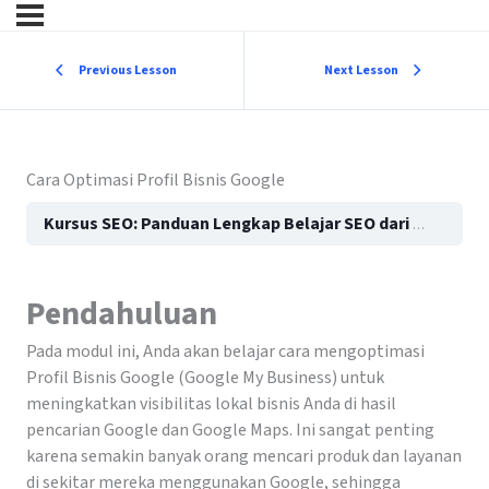
Previous Lesson
Next Lesson
Cara Optimasi Profil Bisnis Google
Kursus SEO: Panduan Lengkap Belajar SEO dari Dasar hingga Mahir (Ultimate Guide 2026)
Pendahuluan
Pada modul ini, Anda akan belajar cara mengoptimasi
Profil Bisnis Google (Google My Business) untuk
meningkatkan visibilitas lokal bisnis Anda di hasil
pencarian Google dan Google Maps. Ini sangat penting
karena semakin banyak orang mencari produk dan layanan
di sekitar mereka menggunakan Google, sehingga