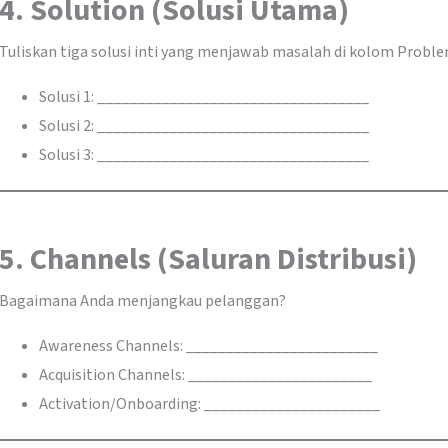
4. Solution (Solusi Utama)
Tuliskan tiga solusi inti yang menjawab masalah di kolom Proble
Solusi 1: __________________________________
Solusi 2: __________________________________
Solusi 3: __________________________________
5. Channels (Saluran Distribusi)
Bagaimana Anda menjangkau pelanggan?
Awareness Channels: ________________________
Acquisition Channels: _______________________
Activation/Onboarding: ______________________