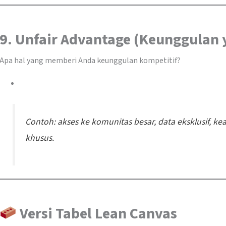
9. Unfair Advantage (Keunggulan y
Apa hal yang memberi Anda keunggulan kompetitif?
Contoh: akses ke komunitas besar, data eksklusif, kea
khusus.
Versi Tabel Lean Canva
s