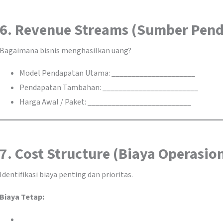
6. Revenue Streams (Sumber Pen
Bagaimana bisnis menghasilkan uang?
Model Pendapatan Utama: _____________________
Pendapatan Tambahan: ________________________
Harga Awal / Paket: __________________________
7. Cost Structure (Biaya Operasio
Identifikasi biaya penting dan prioritas.
Biaya Tetap: