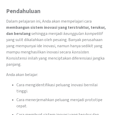
Pendahuluan
Dalam pelajaran ini, Anda akan mempelajari cara
membangun sistem inovasi yang terstruktur, terukur,
dan berulang
sehingga menjadi
keunggulan kompetitif
yang sulit dikalahkan oleh pesaing. Banyak perusahaan
yang mempunyai ide inovasi, namun hanya sedikit yang
mampu menghasilkan inovasi secara
konsisten
.
Konsistensi inilah yang menciptakan diferensiasi jangka
panjang.
Anda akan belajar:
Cara mengidentifikasi peluang inovasi bernilai
tinggi.
Cara menerjemahkan peluang menjadi prototipe
cepat.
Cara membuat sistem inovasi yang terukur dan