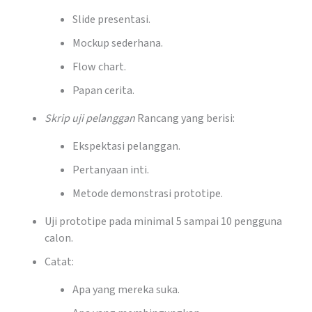
Slide presentasi.
Mockup sederhana.
Flow chart.
Papan cerita.
Skrip uji pelanggan
Rancang yang berisi:
Ekspektasi pelanggan.
Pertanyaan inti.
Metode demonstrasi prototipe.
Uji prototipe pada minimal 5 sampai 10 pengguna
calon.
Catat:
Apa yang mereka suka.