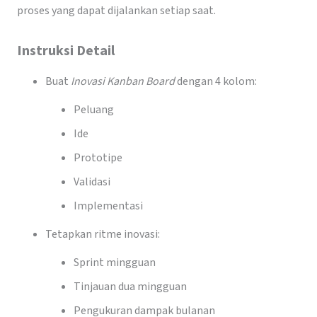
proses yang dapat dijalankan setiap saat.
Instruksi Detail
Buat
Inovasi Kanban Board
dengan 4 kolom:
Peluang
Ide
Prototipe
Validasi
Implementasi
Tetapkan ritme inovasi:
Sprint mingguan
Tinjauan dua mingguan
Pengukuran dampak bulanan