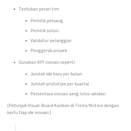
Tentukan peran tim:
Pemilik peluang
Pemilik solusi
Validator pelanggan
Penggerak proyek
Gunakan KPI inovasi seperti:
Jumlah ide baru per bulan
Jumlah prototipe per kuartal
Persentase inovasi yang lolos validasi
(Petunjuk Visual: Board Kanban di Trello/Notion dengan
kartu tiap ide inovasi.)