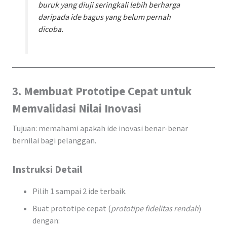
buruk yang diuji seringkali lebih berharga
daripada ide bagus yang belum pernah
dicoba.
3. Membuat Prototipe Cepat untuk
Memvalidasi Nilai Inovasi
Tujuan: memahami apakah ide inovasi benar-benar
bernilai bagi pelanggan.
Instruksi Detail
Pilih 1 sampai 2 ide terbaik.
Buat prototipe cepat (
prototipe fidelitas rendah
)
dengan: