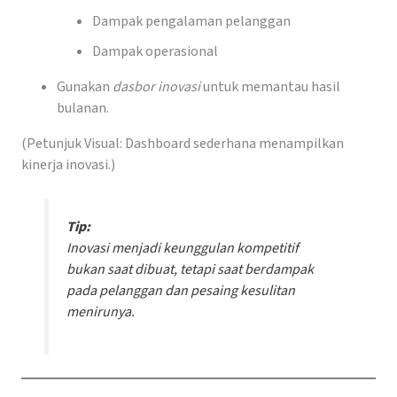
Dampak pengalaman pelanggan
Dampak operasional
Gunakan
dasbor inovasi
untuk memantau hasil
bulanan.
(Petunjuk Visual: Dashboard sederhana menampilkan
kinerja inovasi.)
Tip:
Inovasi menjadi keunggulan kompetitif
bukan saat dibuat
, tetapi saat berdampak
pada pelanggan dan pesaing kesulitan
menirunya.