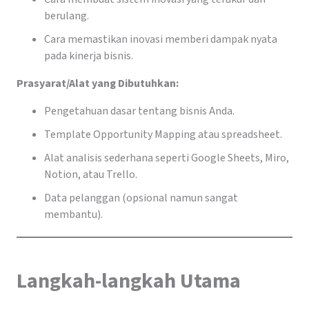
berulang.
Cara memastikan inovasi memberi dampak nyata
pada kinerja bisnis.
Prasyarat/Alat yang Dibutuhkan:
Pengetahuan dasar tentang bisnis Anda.
Template Opportunity Mapping atau spreadsheet.
Alat analisis sederhana seperti Google Sheets, Miro,
Notion, atau Trello.
Data pelanggan (opsional namun sangat
membantu).
Langkah-langkah Utama