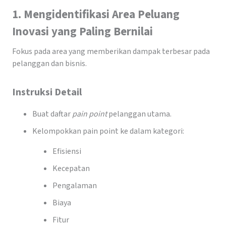
1. Mengidentifikasi Area Peluang
Inovasi yang Paling Bernilai
Fokus pada area yang memberikan dampak terbesar pada
pelanggan dan bisnis.
Instruksi Detail
Buat daftar
pain point
pelanggan utama.
Kelompokkan pain point ke dalam kategori:
Efisiensi
Kecepatan
Pengalaman
Biaya
Fitur