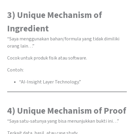
3) Unique Mechanism of
Ingredient
“Saya menggunakan bahan/formula yang tidak dimiliki
orang lain…”
Cocok untuk produk fisik atau software.
Contoh:
“AI-Insight Layer Technology.”
4) Unique Mechanism of Proof
“Saya satu-satunya yang bisa menunjukkan bukti ini…”
Terkait data, hasil, atau case study.