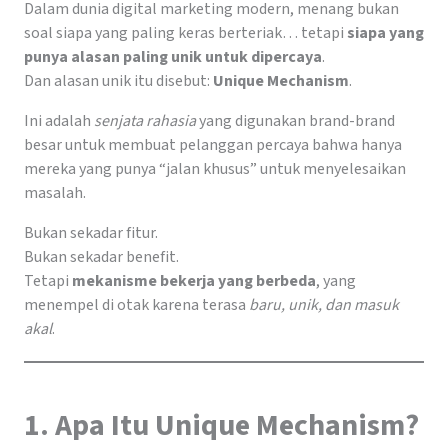
Dalam dunia digital marketing modern, menang bukan
soal siapa yang paling keras berteriak… tetapi
siapa yang
punya alasan paling unik untuk dipercaya
.
Dan alasan unik itu disebut:
Unique Mechanism
.
Ini adalah
senjata rahasia
yang digunakan brand-brand
besar untuk membuat pelanggan percaya bahwa hanya
mereka yang punya “jalan khusus” untuk menyelesaikan
masalah.
Bukan sekadar fitur.
Bukan sekadar benefit.
Tetapi
mekanisme bekerja yang berbeda
, yang
menempel di otak karena terasa
baru, unik, dan masuk
akal
.
1. Apa Itu Unique Mechanism?