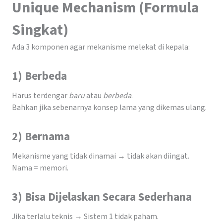
Unique Mechanism (Formula
Singkat)
Ada 3 komponen agar mekanisme melekat di kepala:
1) Berbeda
Harus terdengar
baru
atau
berbeda
.
Bahkan jika sebenarnya konsep lama yang dikemas ulang.
2) Bernama
Mekanisme yang tidak dinamai → tidak akan diingat.
Nama = memori.
3) Bisa Dijelaskan Secara Sederhana
Jika terlalu teknis → Sistem 1 tidak paham.