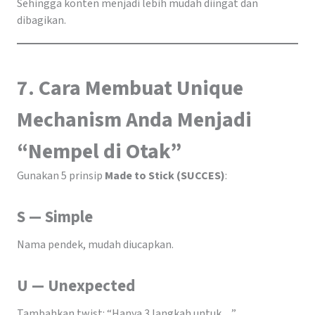
Sehingga konten menjadi lebih mudah diingat dan
dibagikan.
7. Cara Membuat Unique
Mechanism Anda Menjadi
“Nempel di Otak”
Gunakan 5 prinsip
Made to Stick (SUCCES)
:
S — Simple
Nama pendek, mudah diucapkan.
U — Unexpected
Tambahkan twist: “Hanya 3 langkah untuk…”