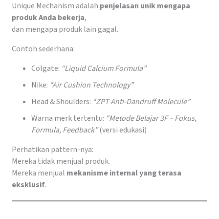
Unique Mechanism adalah
penjelasan unik mengapa
produk Anda bekerja
,
dan mengapa produk lain gagal.
Contoh sederhana:
Colgate:
“Liquid Calcium Formula”
Nike:
“Air Cushion Technology”
Head & Shoulders:
“ZPT Anti-Dandruff Molecule”
Warna merk tertentu:
“Metode Belajar 3F – Fokus,
Formula, Feedback”
(versi edukasi)
Perhatikan pattern-nya:
Mereka tidak menjual produk.
Mereka menjual
mekanisme internal yang terasa
eksklusif
.