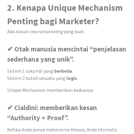
2. Kenapa Unique Mechanism
Penting bagi Marketer?
Ada alasan
neuromarketing
yang kuat:
✔ Otak manusia mencintai “penjelasan
sederhana yang unik”.
Sistem 1 suka hal yang
berbeda
.
Sistem 2 butuh sesuatu yang
logis
.
Unique Mechanism memberikan keduanya.
✔ Cialdini: memberikan kesan
“Authority + Proof”.
Ketika Anda punya mekanisme khusus, Anda otomatis