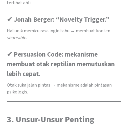
terlihat ahli.
✔ Jonah Berger: “Novelty Trigger.”
Hal unik memicu rasa ingin tahu → membuat konten
shareable
.
✔ Persuasion Code: mekanisme
membuat otak reptilian memutuskan
lebih cepat.
Otak suka jalan pintas → mekanisme adalah pintasan
psikologis.
3. Unsur-Unsur Penting