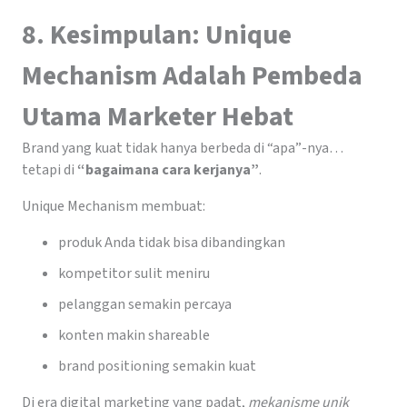
8. Kesimpulan: Unique
Mechanism Adalah Pembeda
Utama Marketer Hebat
Brand yang kuat tidak hanya berbeda di “apa”-nya…
tetapi di
“bagaimana cara kerjanya”
.
Unique Mechanism membuat:
produk Anda tidak bisa dibandingkan
kompetitor sulit meniru
pelanggan semakin percaya
konten makin shareable
brand positioning semakin kuat
Di era digital marketing yang padat,
mekanisme unik