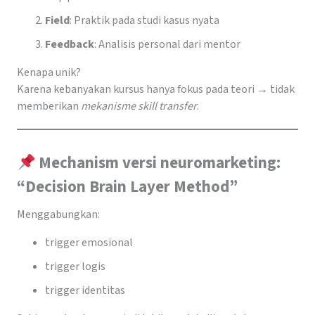
Field
: Praktik pada studi kasus nyata
Feedback
: Analisis personal dari mentor
Kenapa unik?
Karena kebanyakan kursus hanya fokus pada teori → tidak
memberikan
mekanisme skill transfer
.
Mechanism versi neuromarketing:
“Decision Brain Layer Method”
Menggabungkan:
trigger emosional
trigger logis
trigger identitas