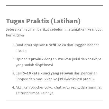
Tugas Praktis (Latihan)
Selesaikan latihan berikut sebelum melanjutkan ke modul
berikutnya:
Buat atau rapikan
Profil Toko
dan unggah banner
utama.
Upload
3 produk
dengan struktur judul dan deskripsi
yang sudah dioptimasi.
Cari
5–10 kata kunci yang relevan
dari pencarian
Shopee dan masukkan ke judul/deskripsi produk.
Aktifkan voucher toko, chat auto reply, dan minimal
1 fitur promosi lainnya.