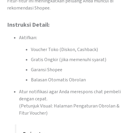
Fitur-fitur ini meningkatkan peluang Anda muncul di
rekomendasi Shopee.
Instruksi Detail:
Aktifkan:
Voucher Toko (Diskon, Cashback)
Gratis Ongkir (jika memenuhi syarat)
Garansi Shopee
Balasan Otomatis Obrolan
Atur notifikasi agar Anda merespons chat pembeli
dengan cepat.
(Petunjuk Visual: Halaman Pengaturan Obrolan &
Fitur Voucher)