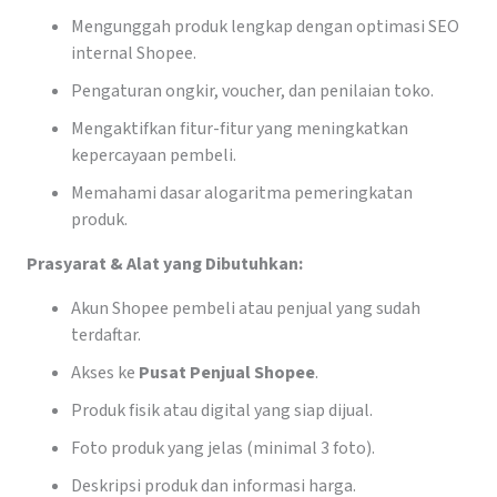
Mengunggah produk lengkap dengan optimasi SEO
internal Shopee.
Pengaturan ongkir, voucher, dan penilaian toko.
Mengaktifkan fitur-fitur yang meningkatkan
kepercayaan pembeli.
Memahami dasar alogaritma pemeringkatan
produk.
Prasyarat & Alat yang Dibutuhkan:
Akun Shopee pembeli atau penjual yang sudah
terdaftar.
Akses ke
Pusat Penjual Shopee
.
Produk fisik atau digital yang siap dijual.
Foto produk yang jelas (minimal 3 foto).
Deskripsi produk dan informasi harga.