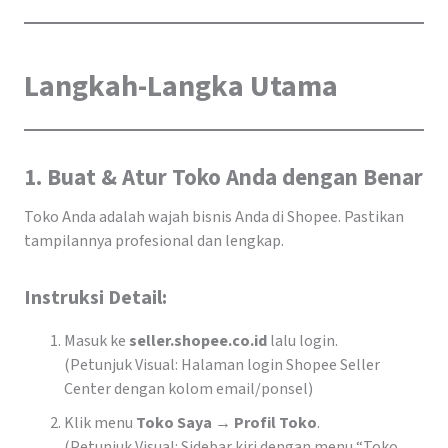
Langkah-Langka Utama
1. Buat & Atur Toko Anda dengan Benar
Toko Anda adalah wajah bisnis Anda di Shopee. Pastikan
tampilannya profesional dan lengkap.
Instruksi Detail:
Masuk ke
seller.shopee.co.id
lalu login.
(Petunjuk Visual: Halaman login Shopee Seller
Center dengan kolom email/ponsel)
Klik menu
Toko Saya → Profil Toko
.
(Petunjuk Visual: Sidebar kiri dengan menu “Toko