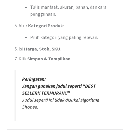
Tulis manfaat, ukuran, bahan, dan cara
penggunaan.
Atur
Kategori Produk
:
Pilih kategori yang paling relevan.
Isi
Harga, Stok, SKU
.
Klik
Simpan & Tampilkan
.
Peringatan:
Jangan gunakan judul seperti “BEST
SELLER!! TERMURAH!!”
Judul seperti ini tidak disukai algoritma
Shopee.