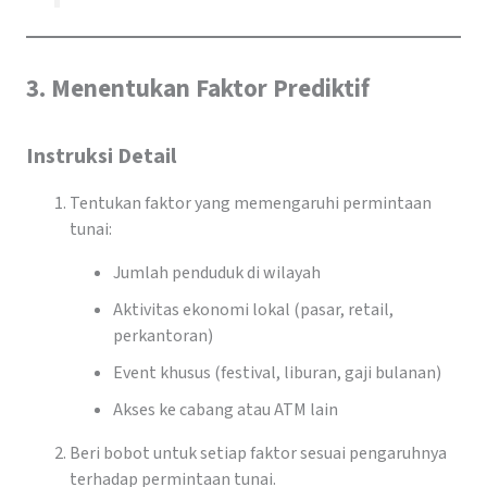
3. Menentukan Faktor Prediktif
Instruksi Detail
Tentukan faktor yang memengaruhi permintaan
tunai:
Jumlah penduduk di wilayah
Aktivitas ekonomi lokal (pasar, retail,
perkantoran)
Event khusus (festival, liburan, gaji bulanan)
Akses ke cabang atau ATM lain
Beri bobot untuk setiap faktor sesuai pengaruhnya
terhadap permintaan tunai.