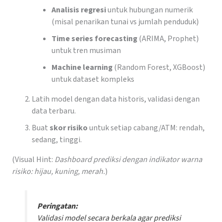
Analisis regresi
untuk hubungan numerik
(misal penarikan tunai vs jumlah penduduk)
Time series forecasting
(ARIMA, Prophet)
untuk tren musiman
Machine learning
(Random Forest, XGBoost)
untuk dataset kompleks
Latih model dengan data historis, validasi dengan
data terbaru.
Buat
skor risiko
untuk setiap cabang/ATM: rendah,
sedang, tinggi.
(Visual Hint:
Dashboard prediksi dengan indikator warna
risiko: hijau, kuning, merah.
)
Peringatan:
Validasi model secara berkala agar prediksi