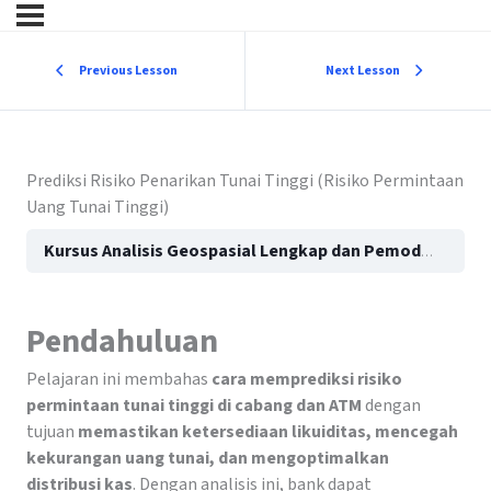
Previous Lesson
Next Lesson
Prediksi Risiko Penarikan Tunai Tinggi (Risiko Permintaan
Uang Tunai Tinggi)
Kursus Analisis Geospasial Lengkap dan Pemodelan Prediktif untuk Strategi Jaringan Perbankan
Pendahuluan
Pelajaran ini membahas
cara memprediksi risiko
permintaan tunai tinggi di cabang dan ATM
dengan
tujuan
memastikan ketersediaan likuiditas, mencegah
kekurangan uang tunai, dan mengoptimalkan
distribusi kas
. Dengan analisis ini, bank dapat