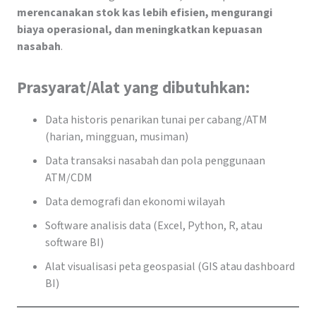
merencanakan stok kas lebih efisien, mengurangi
biaya operasional, dan meningkatkan kepuasan
nasabah
.
Prasyarat/Alat yang dibutuhkan:
Data historis penarikan tunai per cabang/ATM
(harian, mingguan, musiman)
Data transaksi nasabah dan pola penggunaan
ATM/CDM
Data demografi dan ekonomi wilayah
Software analisis data (Excel, Python, R, atau
software BI)
Alat visualisasi peta geospasial (GIS atau dashboard
BI)