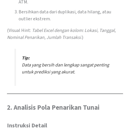
ATM.
Bersihkan data dari duplikasi, data hilang, atau
outlier ekstrem.
(Visual Hint:
Tabel Excel dengan kolom: Lokasi, Tanggal,
Nominal Penarikan, Jumlah Transaksi
.)
Tip:
Data yang bersih dan lengkap sangat penting
untuk prediksi yang akurat.
2. Analisis Pola Penarikan Tunai
Instruksi Detail