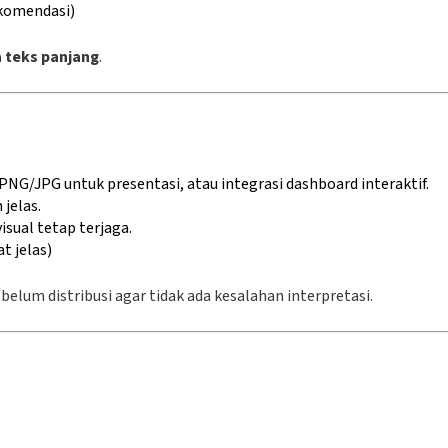
ekomendasi)
 teks panjang
.
PNG/JPG untuk presentasi, atau integrasi dashboard interaktif.
jelas.
sual tetap terjaga.
t jelas)
belum distribusi agar tidak ada kesalahan interpretasi.