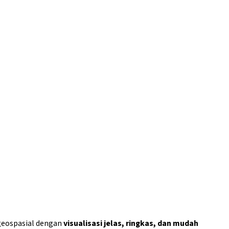
geospasial dengan
visualisasi jelas, ringkas, dan mudah