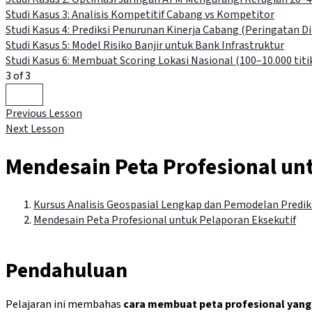
Studi Kasus 3: Analisis Kompetitif Cabang vs Kompetitor
Studi Kasus 4: Prediksi Penurunan Kinerja Cabang (Peringatan Di
Studi Kasus 5: Model Risiko Banjir untuk Bank Infrastruktur
Studi Kasus 6: Membuat Scoring Lokasi Nasional (100–10.000 titi
3 of 3
Previous Lesson
Next Lesson
Mendesain Peta Profesional un
Kursus Analisis Geospasial Lengkap dan Pemodelan Predik
Mendesain Peta Profesional untuk Pelaporan Eksekutif
Pendahuluan
Pelajaran ini membahas
cara membuat peta profesional yang 