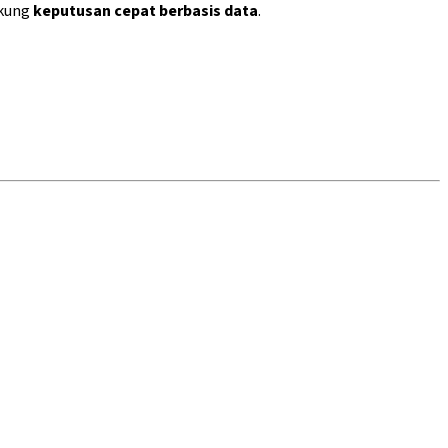
kung
keputusan cepat berbasis data
.