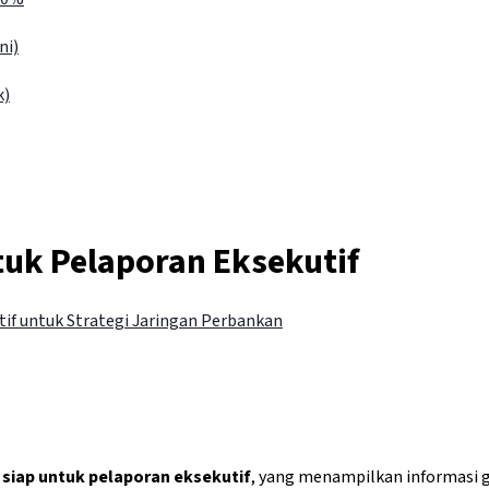
ni)
k)
tuk Pelaporan Eksekutif
tif untuk Strategi Jaringan Perbankan
siap untuk pelaporan eksekutif
, yang menampilkan informasi 