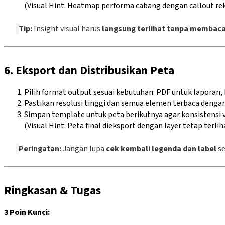
(Visual Hint: Heatmap performa cabang dengan callout r
Tip:
Insight visual harus
langsung terlihat tanpa membaca
6. Eksport dan Distribusikan Peta
Pilih format output sesuai kebutuhan: PDF untuk laporan, 
Pastikan resolusi tinggi dan semua elemen terbaca dengan 
Simpan template untuk peta berikutnya agar konsistensi vi
(Visual Hint: Peta final dieksport dengan layer tetap terliha
Peringatan:
Jangan lupa
cek kembali legenda dan label
se
Ringkasan & Tugas
3 Poin Kunci: