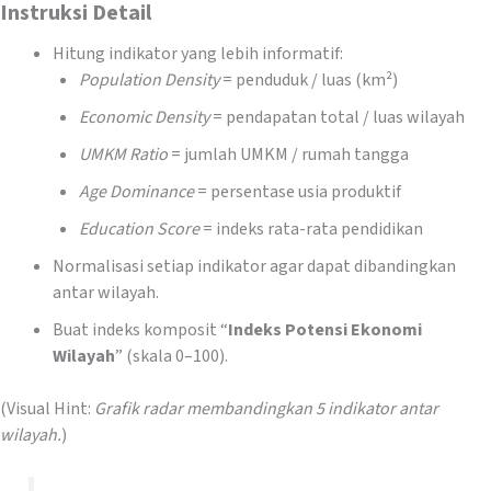
Instruksi Detail
Hitung indikator yang lebih informatif:
Population Density
= penduduk / luas (km²)
Economic Density
= pendapatan total / luas wilayah
UMKM Ratio
= jumlah UMKM / rumah tangga
Age Dominance
= persentase usia produktif
Education Score
= indeks rata-rata pendidikan
Normalisasi setiap indikator agar dapat dibandingkan
antar wilayah.
Buat indeks komposit “
Indeks Potensi Ekonomi
Wilayah
” (skala 0–100).
(Visual Hint:
Grafik radar membandingkan 5 indikator antar
wilayah.
)