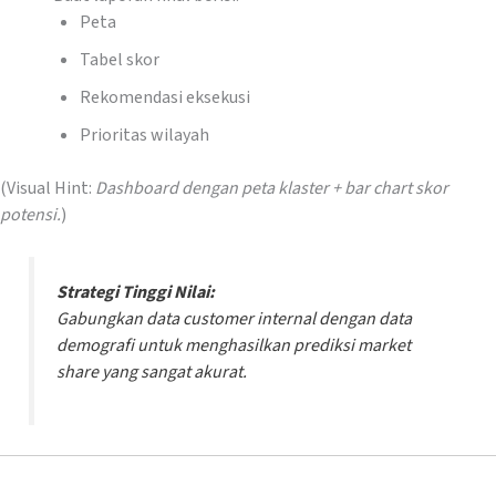
Peta
Tabel skor
Rekomendasi eksekusi
Prioritas wilayah
(Visual Hint:
Dashboard dengan peta klaster + bar chart skor
potensi.
)
Strategi Tinggi Nilai:
Gabungkan data
customer
internal dengan data
demografi untuk menghasilkan prediksi
market
share
yang sangat akurat.