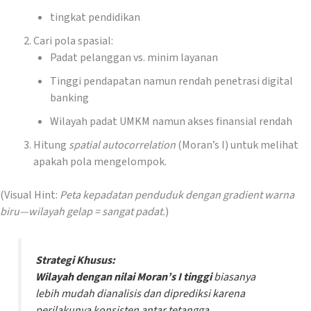
tingkat pendidikan
Cari pola spasial:
Padat pelanggan vs. minim layanan
Tinggi pendapatan namun rendah penetrasi digital
banking
Wilayah padat UMKM namun akses finansial rendah
Hitung
spatial autocorrelation
(Moran’s I) untuk melihat
apakah pola mengelompok.
(Visual Hint:
Peta kepadatan penduduk dengan gradient warna
biru—wilayah gelap = sangat padat.
)
Strategi Khusus:
Wilayah dengan nilai Moran’s I tinggi
biasanya
lebih mudah dianalisis dan diprediksi karena
perilakunya konsisten antar tetangga.