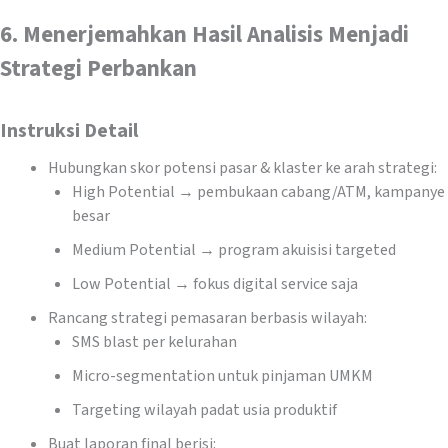
6. Menerjemahkan Hasil Analisis Menjadi
Strategi Perbankan
Instruksi Detail
Hubungkan skor potensi pasar & klaster ke arah strategi:
High Potential → pembukaan cabang/ATM, kampanye
besar
Medium Potential → program akuisisi targeted
Low Potential → fokus digital service saja
Rancang strategi pemasaran berbasis wilayah:
SMS blast per kelurahan
Micro-segmentation untuk pinjaman UMKM
Targeting wilayah padat usia produktif
Buat laporan final berisi: