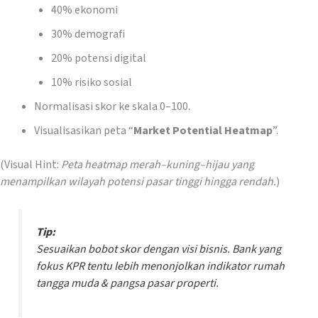
40% ekonomi
30% demografi
20% potensi digital
10% risiko sosial
Normalisasi skor ke skala 0–100.
Visualisasikan peta “
Market Potential Heatmap
”.
(Visual Hint:
Peta heatmap merah–kuning–hijau yang
menampilkan wilayah potensi pasar tinggi hingga rendah.
)
Tip:
Sesuaikan bobot skor dengan visi bisnis.
Bank yang
fokus KPR tentu lebih menonjolkan indikator rumah
tangga muda & pangsa pasar properti.