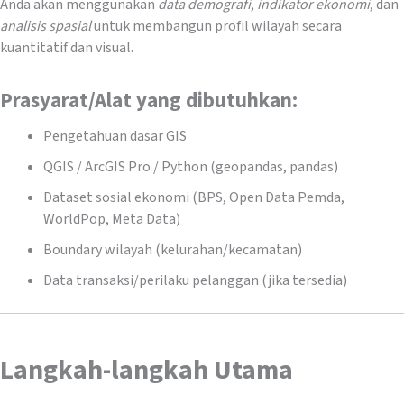
Anda akan menggunakan
data demografi
,
indikator ekonomi
, dan
analisis spasial
untuk membangun profil wilayah secara
kuantitatif dan visual.
Prasyarat/Alat yang dibutuhkan:
Pengetahuan dasar GIS
QGIS / ArcGIS Pro / Python (geopandas, pandas)
Dataset sosial ekonomi (BPS, Open Data Pemda,
WorldPop, Meta Data)
Boundary wilayah (kelurahan/kecamatan)
Data transaksi/perilaku pelanggan (jika tersedia)
Langkah-langkah Utama