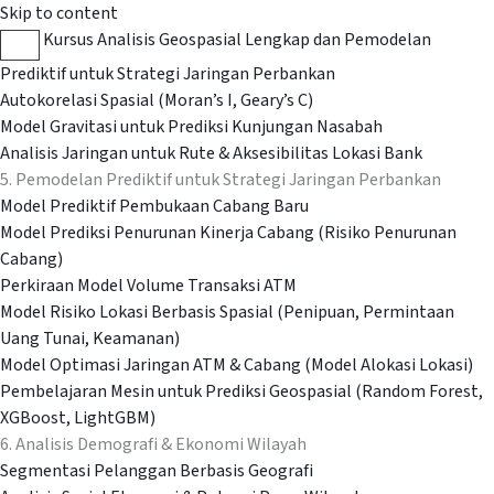
Skip to content
Kursus Analisis Geospasial Lengkap dan Pemodelan
Prediktif untuk Strategi Jaringan Perbankan
Autokorelasi Spasial (Moran’s I, Geary’s C)
Model Gravitasi untuk Prediksi Kunjungan Nasabah
Analisis Jaringan untuk Rute & Aksesibilitas Lokasi Bank
5. Pemodelan Prediktif untuk Strategi Jaringan Perbankan
Model Prediktif Pembukaan Cabang Baru
Model Prediksi Penurunan Kinerja Cabang (Risiko Penurunan
Cabang)
Perkiraan Model Volume Transaksi ATM
Model Risiko Lokasi Berbasis Spasial (Penipuan, Permintaan
Uang Tunai, Keamanan)
Model Optimasi Jaringan ATM & Cabang (Model Alokasi Lokasi)
Pembelajaran Mesin untuk Prediksi Geospasial (Random Forest,
XGBoost, LightGBM)
6. Analisis Demografi & Ekonomi Wilayah
Segmentasi Pelanggan Berbasis Geografi