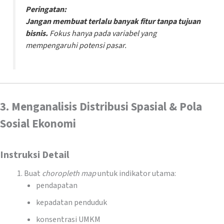
Peringatan:
Jangan membuat terlalu banyak fitur tanpa tujuan
bisnis.
Fokus hanya pada variabel yang
mempengaruhi potensi pasar.
3. Menganalisis Distribusi Spasial & Pola
Sosial Ekonomi
Instruksi Detail
Buat
choropleth map
untuk indikator utama:
pendapatan
kepadatan penduduk
konsentrasi UMKM