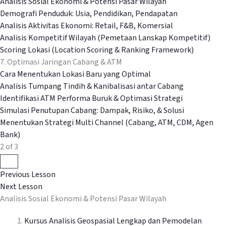
Analisis Sosial Ekonomi & Potensi Pasar Wilayah
Demografi Penduduk: Usia, Pendidikan, Pendapatan
Analisis Aktivitas Ekonomi: Retail, F&B, Komersial
Analisis Kompetitif Wilayah (Pemetaan Lanskap Kompetitif)
Scoring Lokasi (Location Scoring & Ranking Framework)
7. Optimasi Jaringan Cabang & ATM
Cara Menentukan Lokasi Baru yang Optimal
Analisis Tumpang Tindih & Kanibalisasi antar Cabang
Identifikasi ATM Performa Buruk & Optimasi Strategi
Simulasi Penutupan Cabang: Dampak, Risiko, & Solusi
Menentukan Strategi Multi Channel (Cabang, ATM, CDM, Agen
Bank)
2 of 3
Previous Lesson
Next Lesson
Analisis Sosial Ekonomi & Potensi Pasar Wilayah
Kursus Analisis Geospasial Lengkap dan Pemodelan