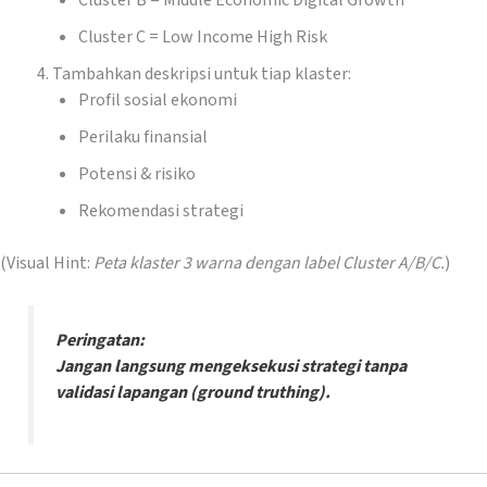
Cluster B = Middle Economic Digital Growth
Cluster C = Low Income High Risk
Tambahkan deskripsi untuk tiap klaster:
Profil sosial ekonomi
Perilaku finansial
Potensi & risiko
Rekomendasi strategi
(Visual Hint:
Peta klaster 3 warna dengan label Cluster A/B/C.
)
Peringatan:
Jangan langsung mengeksekusi strategi tanpa
validasi lapangan (ground truthing).