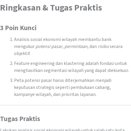
Ringkasan & Tugas Praktis
3 Poin Kunci
Analisis sosial ekonomi wilayah membantu bank
mengukur
potensi pasar
,
permintaan
, dan
risiko
secara
objektif.
Feature engineering dan klastering adalah fondasi untuk
menghasilkan segmentasi wilayah yang dapat dieksekusi.
Peta potensi pasar harus diterjemahkan menjadi
keputusan strategis seperti pembukaan cabang,
kampanye wilayah, dan prioritas layanan.
Tugas Praktis
Lakukan analisis sosial ekonomi wilayah untuk salah satu kota