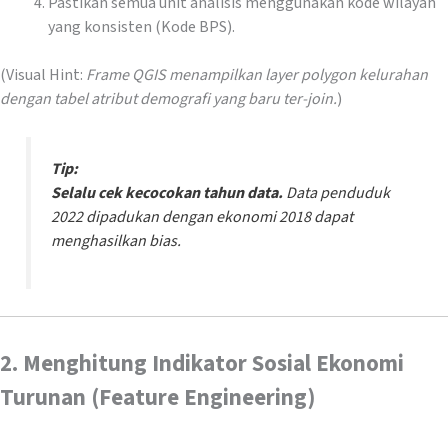
Pastikan semua unit analisis menggunakan kode wilayah
yang konsisten (Kode BPS).
(Visual Hint:
Frame QGIS menampilkan layer polygon kelurahan
dengan tabel atribut demografi yang baru ter-join.
)
Tip:
Selalu cek kecocokan tahun data.
Data penduduk
2022 dipadukan dengan ekonomi 2018 dapat
menghasilkan bias.
2. Menghitung Indikator Sosial Ekonomi
Turunan (Feature Engineering)