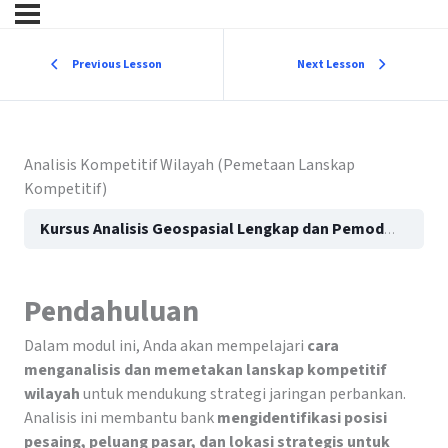
Previous Lesson
Next Lesson
Analisis Kompetitif Wilayah (Pemetaan Lanskap
Kompetitif)
Kursus Analisis Geospasial Lengkap dan Pemodelan Prediktif untuk Strategi Jaringan Perbankan
Pendahuluan
Dalam modul ini, Anda akan mempelajari
cara
menganalisis dan memetakan lanskap kompetitif
wilayah
untuk mendukung strategi jaringan perbankan.
Analisis ini membantu bank
mengidentifikasi posisi
pesaing, peluang pasar, dan lokasi strategis untuk