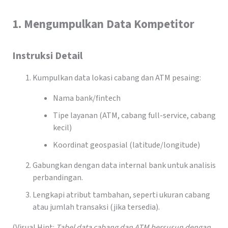
1. Mengumpulkan Data Kompetitor
Instruksi Detail
Kumpulkan data lokasi cabang dan ATM pesaing:
Nama bank/fintech
Tipe layanan (ATM, cabang full-service, cabang
kecil)
Koordinat geospasial (latitude/longitude)
Gabungkan dengan data internal bank untuk analisis
perbandingan.
Lengkapi atribut tambahan, seperti ukuran cabang
atau jumlah transaksi (jika tersedia).
(Visual Hint:
Tabel data cabang dan ATM bersusun dengan