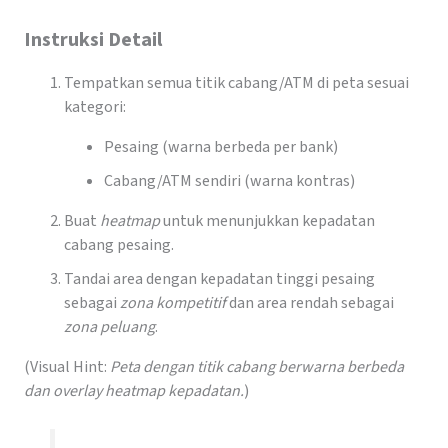
Instruksi Detail
Tempatkan semua titik cabang/ATM di peta sesuai
kategori:
Pesaing (warna berbeda per bank)
Cabang/ATM sendiri (warna kontras)
Buat
heatmap
untuk menunjukkan kepadatan
cabang pesaing.
Tandai area dengan kepadatan tinggi pesaing
sebagai
zona kompetitif
dan area rendah sebagai
zona peluang
.
(Visual Hint:
Peta dengan titik cabang berwarna berbeda
dan overlay heatmap kepadatan.
)