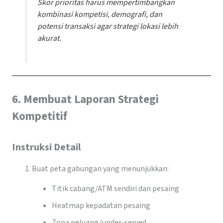
Skor prioritas harus mempertimbangkan
kombinasi kompetisi, demografi, dan
potensi transaksi agar strategi lokasi lebih
akurat.
6. Membuat Laporan Strategi
Kompetitif
Instruksi Detail
Buat peta gabungan yang menunjukkan:
Titik cabang/ATM sendiri dan pesaing
Heatmap kepadatan pesaing
Zona peluang/under-served