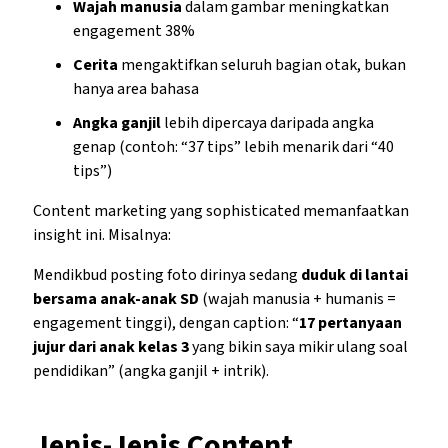
Wajah manusia
dalam gambar meningkatkan
engagement 38%
Cerita
mengaktifkan seluruh bagian otak, bukan
hanya area bahasa
Angka ganjil
lebih dipercaya daripada angka
genap (contoh: “37 tips” lebih menarik dari “40
tips”)
Content marketing yang sophisticated memanfaatkan
insight ini. Misalnya:
Mendikbud posting foto dirinya sedang
duduk di lantai
bersama anak-anak SD
(wajah manusia + humanis =
engagement tinggi), dengan caption: “
17 pertanyaan
jujur dari anak kelas 3
yang bikin saya mikir ulang soal
pendidikan” (angka ganjil + intrik).
Jenis-Jenis Content