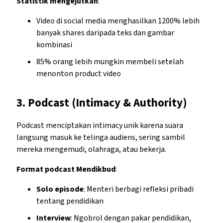
Statistik mengejutkan
:
Video di social media menghasilkan 1200% lebih
banyak shares daripada teks dan gambar
kombinasi
85% orang lebih mungkin membeli setelah
menonton product video
3.
Podcast (Intimacy & Authority)
Podcast menciptakan intimacy unik karena suara
langsung masuk ke telinga audiens, sering sambil
mereka mengemudi, olahraga, atau bekerja.
Format podcast Mendikbud
:
Solo episode
: Menteri berbagi refleksi pribadi
tentang pendidikan
Interview
: Ngobrol dengan pakar pendidikan,