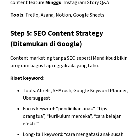
content feature
Minggu
: Instagram Story Q&A
Tools
: Trello, Asana, Notion, Google Sheets
Step 5: SEO Content Strategy
(Ditemukan di Google)
Content marketing tanpa SEO seperti Mendikbud bikin
program bagus tapi nggak ada yang tahu.
Riset keyword
:
Tools: Ahrefs, SEMrush, Google Keyword Planner,
Ubersuggest
Focus keyword: “pendidikan anak”, “tips
orangtua”, “kurikulum merdeka”, “cara belajar
efektif”
Long-tail keyword: “cara mengatasi anak susah