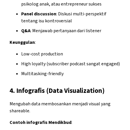
psikolog anak, atau entrepreneur sukses
Panel discussion
: Diskusi multi-perspektif
tentang isu kontroversial
Q&A
: Menjawab pertanyaan dari listener
Keunggulan
:
Low-cost production
High loyalty (subscriber podcast sangat engaged)
Multitasking-friendly
4.
Infografis (Data Visualization)
Mengubah data membosankan menjadi visual yang
shareable.
Contoh infografis Mendikbud
: