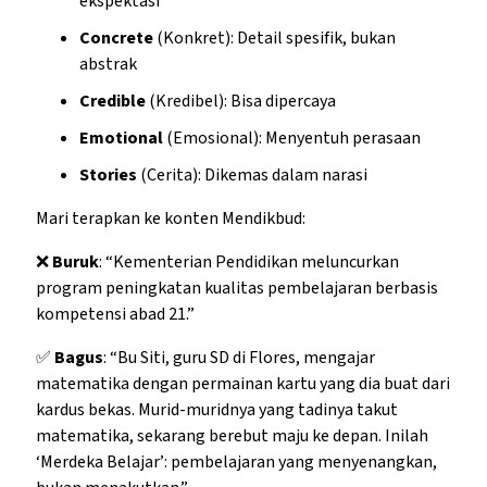
ekspektasi
Concrete
(Konkret): Detail spesifik, bukan
abstrak
Credible
(Kredibel): Bisa dipercaya
Emotional
(Emosional): Menyentuh perasaan
Stories
(Cerita): Dikemas dalam narasi
Mari terapkan ke konten Mendikbud:
❌
Buruk
: “Kementerian Pendidikan meluncurkan
program peningkatan kualitas pembelajaran berbasis
kompetensi abad 21.”
✅
Bagus
: “Bu Siti, guru SD di Flores, mengajar
matematika dengan permainan kartu yang dia buat dari
kardus bekas. Murid-muridnya yang tadinya takut
matematika, sekarang berebut maju ke depan. Inilah
‘Merdeka Belajar’: pembelajaran yang menyenangkan,