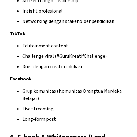
Artikel thought leadership
Insight profesional
Networking dengan stakeholder pendidikan
TikTok
:
Edutainment content
Challenge viral (#GuruKreatifChallenge)
Duet dengan creator edukasi
Facebook
:
Grup komunitas (Komunitas Orangtua Merdeka
Belajar)
Live streaming
Long-form post