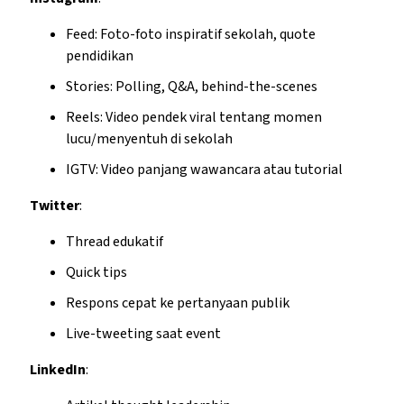
Feed: Foto-foto inspiratif sekolah, quote
pendidikan
Stories: Polling, Q&A, behind-the-scenes
Reels: Video pendek viral tentang momen
lucu/menyentuh di sekolah
IGTV: Video panjang wawancara atau tutorial
Twitter
:
Thread edukatif
Quick tips
Respons cepat ke pertanyaan publik
Live-tweeting saat event
LinkedIn
: