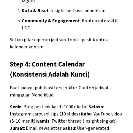
& guru
Data & Riset
: Insight berbasis penelitian
Community & Engagement
: Konten interaktif,
UGC
Setiap pilar dipecah jadi sub-topik spesifik untuk
kalender konten.
Step 4: Content Calendar
(Konsistensi Adalah Kunci)
Buat jadwal publikasi terstruktur. Contoh jadwal
mingguan Mendikbud:
Senin
: Blog post edukatif (1000+ kata)
Selasa
:
Instagram carousel tips (10 slides)
Rabu
: YouTube video
(5-10 menit)
Kamis
: Twitter thread (insight singkat)
Jumat
: Email newsletter
Sabtu
: User-generated