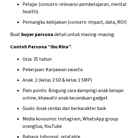
Pelajar (concern: relevansi pembelajaran, mental
health)
Pemangku kebijakan (concern: impact, data, ROI)
Buat
buyer persona
detail untuk masing-masing:
Contoh Persona “Ibu Rina”
:
Usia: 35 tahun
Pekerjaan: Karyawan swasta
Anak: 2 (kelas 3 SD & kelas 1 SMP)
Pain points: Bingung cara dampingi anak belajar
online, khawatir anak kecanduan gadget
Goals: Anak cerdas dan berkarakter baik
Media konsumsi: Instagram, WhatsApp group
orangtua, YouTube
Bahasa: Informal, relatable