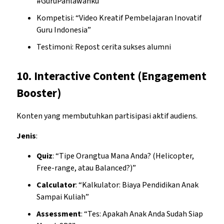
#GuruPahlawanku”
Kompetisi: “Video Kreatif Pembelajaran Inovatif
Guru Indonesia”
Testimoni: Repost cerita sukses alumni
10.
Interactive Content (Engagement
Booster)
Konten yang membutuhkan partisipasi aktif audiens.
Jenis
:
Quiz
: “Tipe Orangtua Mana Anda? (Helicopter,
Free-range, atau Balanced?)”
Calculator
: “Kalkulator: Biaya Pendidikan Anak
Sampai Kuliah”
Assessment
: “Tes: Apakah Anak Anda Sudah Siap