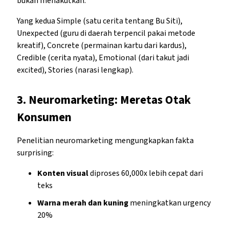
bukan menakutkan.”
Yang kedua Simple (satu cerita tentang Bu Siti),
Unexpected (guru di daerah terpencil pakai metode
kreatif), Concrete (permainan kartu dari kardus),
Credible (cerita nyata), Emotional (dari takut jadi
excited), Stories (narasi lengkap).
3.
Neuromarketing: Meretas Otak
Konsumen
Penelitian neuromarketing mengungkapkan fakta
surprising:
Konten visual
diproses 60,000x lebih cepat dari
teks
Warna merah dan kuning
meningkatkan urgency
20%