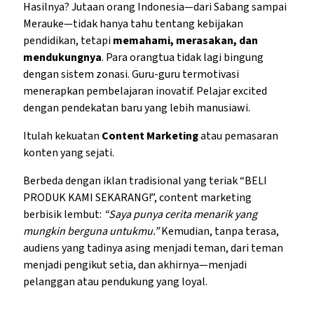
Hasilnya? Jutaan orang Indonesia—dari Sabang sampai
Merauke—tidak hanya tahu tentang kebijakan
pendidikan, tetapi
memahami, merasakan, dan
mendukungnya
. Para orangtua tidak lagi bingung
dengan sistem zonasi. Guru-guru termotivasi
menerapkan pembelajaran inovatif. Pelajar excited
dengan pendekatan baru yang lebih manusiawi.
Itulah kekuatan
Content Marketing
atau pemasaran
konten yang sejati.
Berbeda dengan iklan tradisional yang teriak “BELI
PRODUK KAMI SEKARANG!”, content marketing
berbisik lembut:
“Saya punya cerita menarik yang
mungkin berguna untukmu.”
Kemudian, tanpa terasa,
audiens yang tadinya asing menjadi teman, dari teman
menjadi pengikut setia, dan akhirnya—menjadi
pelanggan atau pendukung yang loyal.