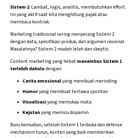
Sistem 2
: Lambat, logis, analitis, membutuhkan effort.
Ini yang aktif saat kita menghitung pajak atau
membaca kontrak.
Marketing tradisional sering menyerang Sistem 2
dengan data, spesifikasi produk, dan argumen rasional.
Masalahnya? Sistem 2 mudah lelah dan skeptis.
Content marketing yang hebat
menembus Sistem 1
terlebih dahulu
dengan:
Cerita emosional
yang membuat merinding
Humor
yang membuat tertawa spontan
Visualisasi
yang memukau mata
Kejutan
yang memicu dopamin
Baru kemudian, setelah Sistem 1 terbuka dan defense
mechanism turun, konten yang baik memberikan