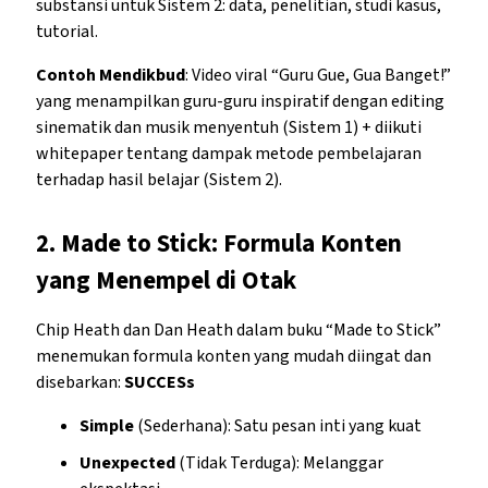
substansi untuk Sistem 2: data, penelitian, studi kasus,
tutorial.
Contoh Mendikbud
: Video viral “Guru Gue, Gua Banget!”
yang menampilkan guru-guru inspiratif dengan editing
sinematik dan musik menyentuh (Sistem 1) + diikuti
whitepaper tentang dampak metode pembelajaran
terhadap hasil belajar (Sistem 2).
2.
Made to Stick: Formula Konten
yang Menempel di Otak
Chip Heath dan Dan Heath dalam buku “Made to Stick”
menemukan formula konten yang mudah diingat dan
disebarkan:
SUCCESs
Simple
(Sederhana): Satu pesan inti yang kuat
Unexpected
(Tidak Terduga): Melanggar