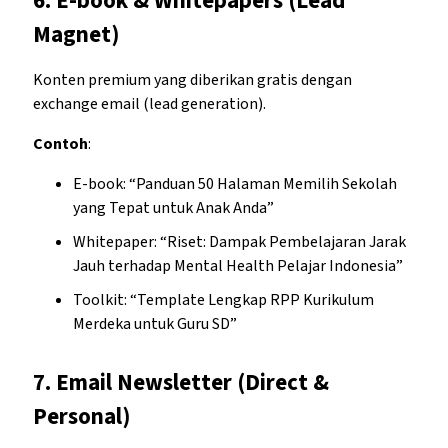
6.
E-book & Whitepapers (Lead
Magnet)
Konten premium yang diberikan gratis dengan
exchange email (lead generation).
Contoh
:
E-book: “Panduan 50 Halaman Memilih Sekolah
yang Tepat untuk Anak Anda”
Whitepaper: “Riset: Dampak Pembelajaran Jarak
Jauh terhadap Mental Health Pelajar Indonesia”
Toolkit: “Template Lengkap RPP Kurikulum
Merdeka untuk Guru SD”
7.
Email Newsletter (Direct &
Personal)