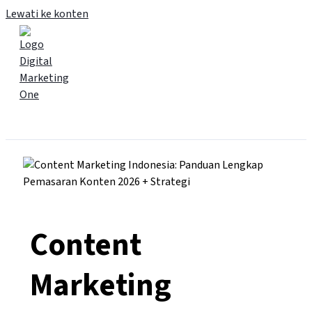
Lewati ke konten
Main Menu
Content
Marketing