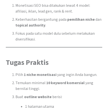
Monetisasi SEO bisa dilakukan lewat 4 model:
afiliasi, iklan, lead gen, rank & rent.
Keberhasilan bergantung pada
pemilihan niche
dan
topical authority
.
Fokus pada satu model dulu sebelum melakukan
diversifikasi.
Tugas Praktis
Pilih
1 niche monetisasi
yang ingin Anda bangun.
Temukan minimal
10 keyword komersial
yang
bernilai tinggi.
Buat
outline website
berisi:
1 halaman utama