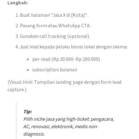
Langkah:
Buat halaman “Jasa X di [Kota]”.
Pasang form atau WhatsApp CTA.
Gunakan call tracking (opsional).
Jual lead kepada pelaku bisnis lokal dengan skema:
per-lead (Rp 20.000–Rp 200.000)
subscription bulanan
(Visual Hint: Tampilan landing page dengan form lead
capture.)
Tip:
Pilih niche jasa yang
high-ticket
: pengacara,
AC, renovasi, elektronik, medis non-
diagnosis.