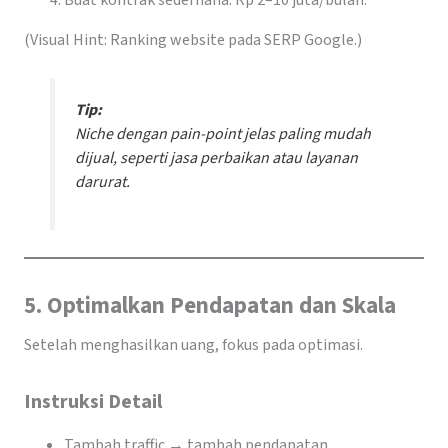
Buat kontrak sederhana: Rp 2–10 juta/bulan.
(Visual Hint: Ranking website pada SERP Google.)
Tip:
Niche dengan
pain-point jelas
paling mudah
dijual, seperti jasa perbaikan atau layanan
darurat.
5. Optimalkan Pendapatan dan Skala
Setelah menghasilkan uang, fokus pada optimasi.
Instruksi Detail
Tambah traffic → tambah pendapatan.