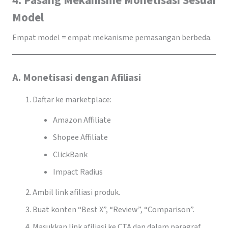
4. Pasang Mekanisme Monetisasi Sesuai
Model
Empat model = empat mekanisme pemasangan berbeda.
A. Monetisasi dengan Afiliasi
Daftar ke marketplace:
Amazon Affiliate
Shopee Affiliate
ClickBank
Impact Radius
Ambil link afiliasi produk.
Buat konten “Best X”, “Review”, “Comparison”.
Masukkan link afiliasi ke CTA dan dalam paragraf.