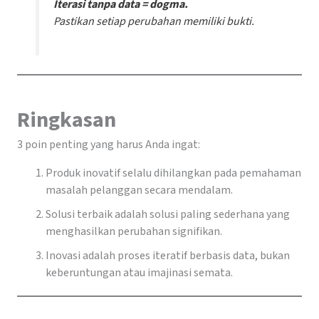
Iterasi tanpa data = dogma.
Pastikan setiap perubahan memiliki bukti.
Ringkasan
3 poin penting yang harus Anda ingat:
Produk inovatif selalu dihilangkan pada pemahaman
masalah pelanggan secara mendalam.
Solusi terbaik adalah solusi paling sederhana yang
menghasilkan perubahan signifikan.
Inovasi adalah proses iteratif berbasis data, bukan
keberuntungan atau imajinasi semata.