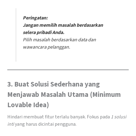
Peringatan:
Jangan memilih masalah berdasarkan
selera pribadi Anda.
Pilih masalah berdasarkan data dan
wawancara pelanggan.
3. Buat Solusi Sederhana yang
Menjawab Masalah Utama (Minimum
Lovable Idea)
Hindari membuat fitur terlalu banyak. Fokus pada
1 solusi
inti
yang harus dicintai pengguna.