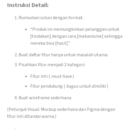
Instruksi Detail:
Rumuskan solusi dengan format:
“Produk ini memungkinkan pelanggan untuk
[tindakan] dengan cara [mekanisme] sehingga
mereka bisa [hasil].”
Buat daftar fitur hanya untuk masalah utama.
Pisahkan fitur menjadi 2 kategori:
Fitur inti (
must-have
)
Fitur pendukung (
bagus untuk dimiliki
)
Buat wireframe sederhana.
(Petunjuk Visual: Mockup sederhana dari Figma dengan
fitur inti ditandai warna.)