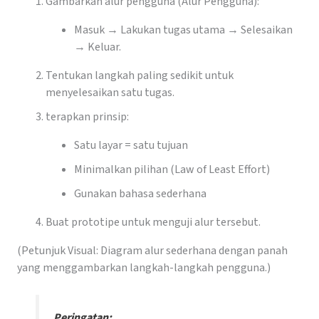
Gambarkan alur pengguna (Alur Pengguna):
Masuk → Lakukan tugas utama → Selesaikan
→ Keluar.
Tentukan langkah paling sedikit untuk
menyelesaikan satu tugas.
terapkan prinsip:
Satu layar = satu tujuan
Minimalkan pilihan (Law of Least Effort)
Gunakan bahasa sederhana
Buat prototipe untuk menguji alur tersebut.
(Petunjuk Visual: Diagram alur sederhana dengan panah
yang menggambarkan langkah-langkah pengguna.)
Peringatan: