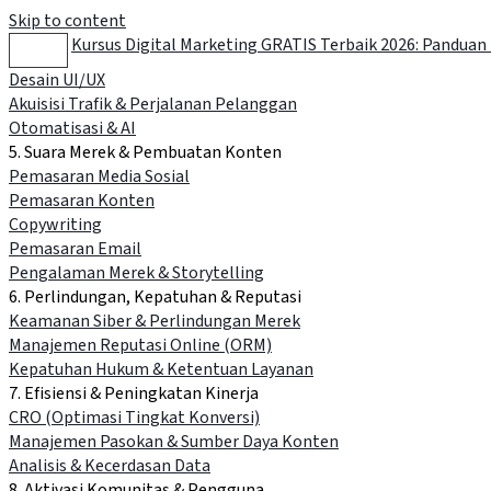
Skip to content
Kursus Digital Marketing GRATIS Terbaik 2026: Pandua
Desain UI/UX
Akuisisi Trafik & Perjalanan Pelanggan
Otomatisasi & AI
5. Suara Merek & Pembuatan Konten
Pemasaran Media Sosial
Pemasaran Konten
Copywriting
Pemasaran Email
Pengalaman Merek & Storytelling
6. Perlindungan, Kepatuhan & Reputasi
Keamanan Siber & Perlindungan Merek
Manajemen Reputasi Online (ORM)
Kepatuhan Hukum & Ketentuan Layanan
7. Efisiensi & Peningkatan Kinerja
CRO (Optimasi Tingkat Konversi)
Manajemen Pasokan & Sumber Daya Konten
Analisis & Kecerdasan Data
8. Aktivasi Komunitas & Pengguna