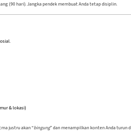
jang (90 hari). Jangka pendek membuat Anda tetap disiplin.
osial.
mur & lokasi)
itma justru akan “
bingung
” dan menampilkan konten Anda turun dr