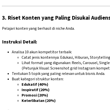
3. Riset Konten yang Paling Disukai Audien
Pelajari konten yang berhasil di niche Anda.
Instruksi Detail:
Analisa 10 akun kompetitor terbaik:
Catat jenis kontennya: Edukasi, Hiburan, Storytellin
Lihat format yang digunakan: Reels, Carousel, Singl
(Petunjuk Visual: Screenshot grid Instagram kompet
Tentukan 5 topik yang paling relevan untuk bisnis Anda.
Buat kategori struktur konten:
Edukatif (40%)
Inspiratif (20%)
Promosi (20%)
Keterlibatan (20%)