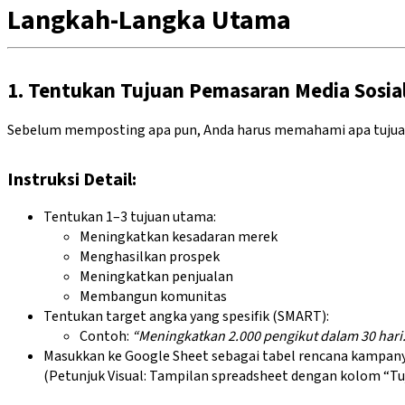
Langkah-Langka Utama
1. Tentukan Tujuan Pemasaran Media Sosia
Sebelum memposting apa pun, Anda harus memahami apa tujuan 
Instruksi Detail:
Tentukan 1–3 tujuan utama:
Meningkatkan kesadaran merek
Menghasilkan prospek
Meningkatkan penjualan
Membangun komunitas
Tentukan target angka yang spesifik (SMART):
Contoh:
“Meningkatkan 2.000 pengikut dalam 30 hari.
Masukkan ke Google Sheet sebagai tabel rencana kampany
(Petunjuk Visual: Tampilan spreadsheet dengan kolom “Tuj