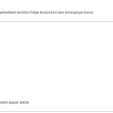
ebabkan konten tidak konsisten dan kinerjanya turun.
bih dapat diklik.