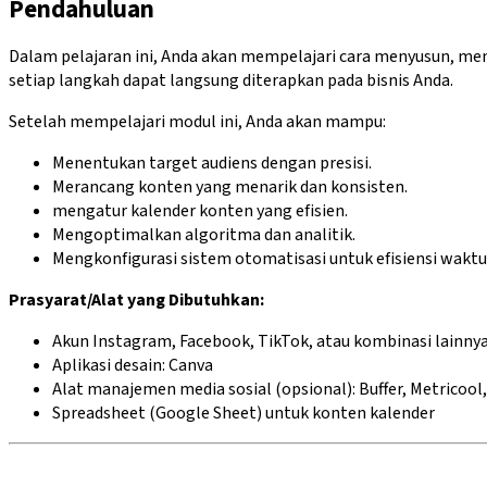
Pendahuluan
Dalam pelajaran ini, Anda akan mempelajari cara menyusun, me
setiap langkah dapat langsung diterapkan pada bisnis Anda.
Setelah mempelajari modul ini, Anda akan mampu:
Menentukan target audiens dengan presisi.
Merancang konten yang menarik dan konsisten.
mengatur kalender konten yang efisien.
Mengoptimalkan algoritma dan analitik.
Mengkonfigurasi sistem otomatisasi untuk efisiensi waktu
Prasyarat/Alat yang Dibutuhkan:
Akun Instagram, Facebook, TikTok, atau kombinasi lainny
Aplikasi desain: Canva
Alat manajemen media sosial (opsional): Buffer, Metricool
Spreadsheet (Google Sheet) untuk konten kalender