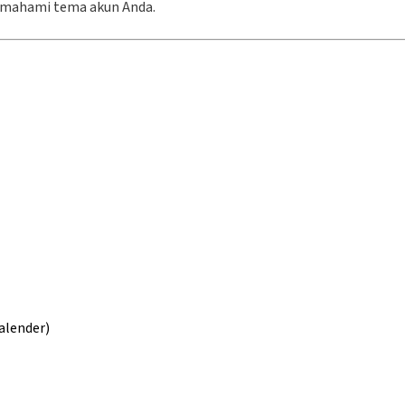
mahami tema akun Anda.
alender)