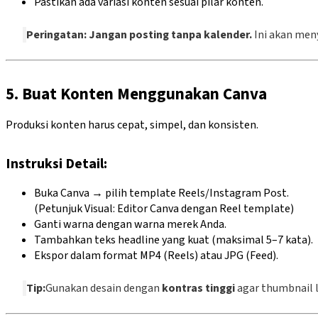
Pastikan ada variasi konten sesuai pilar konten.
Peringatan:
Jangan posting tanpa kalender.
Ini akan meny
5. Buat Konten Menggunakan Canva
Produksi konten harus cepat, simpel, dan konsisten.
Instruksi Detail:
Buka Canva → pilih template Reels/Instagram Post.
(Petunjuk Visual: Editor Canva dengan Reel template)
Ganti warna dengan warna merek Anda.
Tambahkan teks headline yang kuat (maksimal 5–7 kata).
Ekspor dalam format MP4 (Reels) atau JPG (Feed).
Tip:
Gunakan desain dengan
kontras tinggi
agar thumbnail le