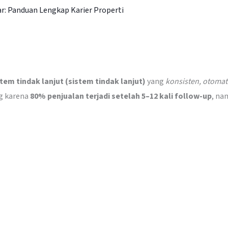
ar: Panduan Lengkap Karier Properti
stem tindak lanjut (sistem tindak lanjut)
yang
konsisten, otomat
ng karena
80% penjualan terjadi setelah 5–12 kali follow-up
, na