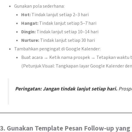
Gunakan pola sederhana:
Hot:
Tindak lanjut setiap 2–3 hari
Hangat:
Tindak lanjut setiap 5–7 hari
Dingin:
Tindak lanjut setiap 10–14 hari
Nurture:
Tindak lanjut setiap 30 hari
Tambahkan pengingat di Google Kalender:
Buat acara → Ketik nama prospek → Tetapkan waktu ti
(Petunjuk Visual: Tangkapan layar Google Kalender den
Peringatan:
Jangan tindak lanjut setiap hari.
Prosp
3. Gunakan Template Pesan Follow-up yang