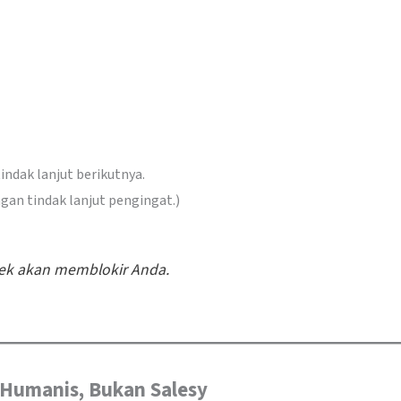
ndak lanjut berikutnya.
gan tindak lanjut pengingat.)
ek akan memblokir Anda.
 Humanis, Bukan Salesy