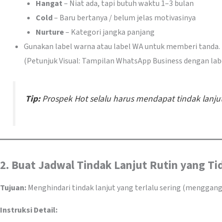
Hangat
– Niat ada, tapi butuh waktu 1–3 bulan
Cold
– Baru bertanya / belum jelas motivasinya
Nurture
– Kategori jangka panjang
Gunakan label warna atau label WA untuk memberi tanda.
(Petunjuk Visual: Tampilan WhatsApp Business dengan label
Tip:
Prospek Hot selalu harus mendapat tindak lanjut
2. Buat Jadwal Tindak Lanjut Rutin yang 
Tujuan:
Menghindari tindak lanjut yang terlalu sering (menggangg
Instruksi Detail: