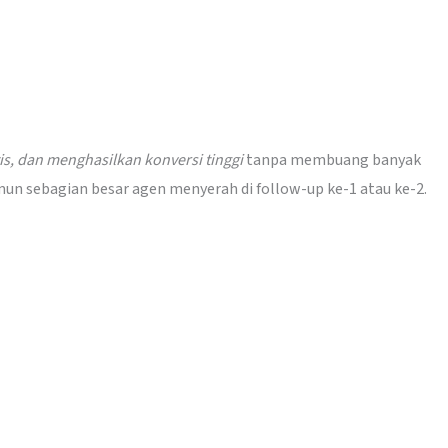
is, dan menghasilkan konversi tinggi
tanpa membuang banyak
mun sebagian besar agen menyerah di follow-up ke-1 atau ke-2.