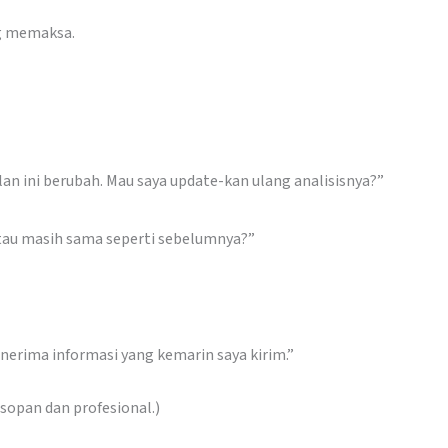
g memaksa.
lan ini berubah. Mau saya update-kan ulang analisisnya?”
tau masih sama seperti sebelumnya?”
erima informasi yang kemarin saya kirim.”
sopan dan profesional.)