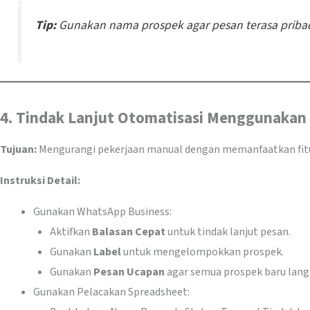
Tip:
Gunakan nama prospek agar pesan terasa pribad
4. Tindak Lanjut Otomatisasi Menggunakan
Tujuan:
Mengurangi pekerjaan manual dengan memanfaatkan fitur
Instruksi Detail:
Gunakan WhatsApp Business:
Aktifkan
Balasan Cepat
untuk tindak lanjut pesan.
Gunakan
Label
untuk mengelompokkan prospek.
Gunakan
Pesan Ucapan
agar semua prospek baru lang
Gunakan Pelacakan Spreadsheet: