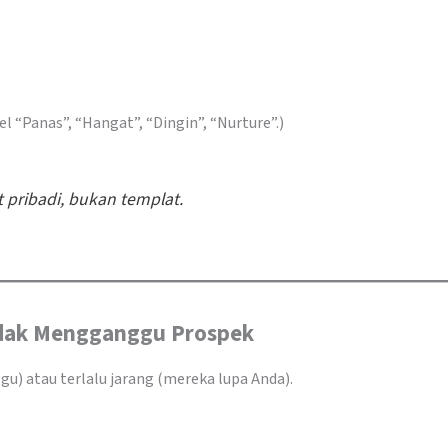
 “Panas”, “Hangat”, “Dingin”, “Nurture”.)
 pribadi, bukan templat.
Tidak Mengganggu Prospek
u) atau terlalu jarang (mereka lupa Anda).