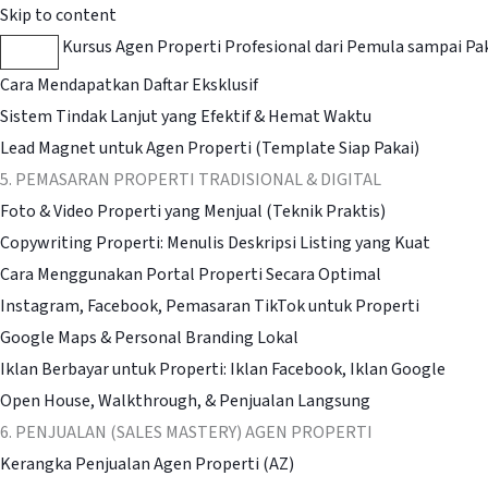
Skip to content
Kursus Agen Properti Profesional dari Pemula sampai Pa
Cara Mendapatkan Daftar Eksklusif
Sistem Tindak Lanjut yang Efektif & Hemat Waktu
Lead Magnet untuk Agen Properti (Template Siap Pakai)
5. PEMASARAN PROPERTI TRADISIONAL & DIGITAL
Foto & Video Properti yang Menjual (Teknik Praktis)
Copywriting Properti: Menulis Deskripsi Listing yang Kuat
Cara Menggunakan Portal Properti Secara Optimal
Instagram, Facebook, Pemasaran TikTok untuk Properti
Google Maps & Personal Branding Lokal
Iklan Berbayar untuk Properti: Iklan Facebook, Iklan Google
Open House, Walkthrough, & Penjualan Langsung
6. PENJUALAN (SALES MASTERY) AGEN PROPERTI
Kerangka Penjualan Agen Properti (AZ)