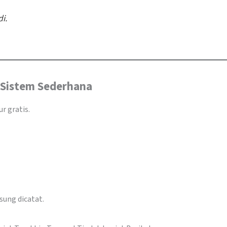
i.
 Sistem Sederhana
 gratis.
sung dicatat.