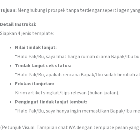
Tujuan:
Menghubungi prospek tanpa terdengar seperti agen yan
Detail Instruksi:
Siapkan 4 jenis template:
Nilai tindak lanjut:
“Halo Pak/Bu, saya lihat harga rumah di area Bapak/Ibu bu
Tindak lanjut cek status:
“Halo Pak/Bu, apakah rencana Bapak/Ibu sudah berubah a
Edukasi lanjutan:
Kirim artikel singkat/tips relevan (bukan jualan).
Pengingat tindak lanjut lembut:
“Halo Pak/Bu, saya hanya ingin memastikan Bapak/Ibu men
(Petunjuk Visual: Tampilan chat WA dengan template pesan yang 