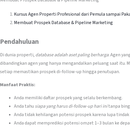
Membuat Prospek Database & Pipeline Marketing
Kursus Agen Properti Profesional dari Pemula sampai Pak
Membuat Prospek Database & Pipeline Marketing
Pendahuluan
Di dunia properti,
database adalah aset paling berharga
. Agen yan
dibandingkan agen yang hanya mengandalkan peluang saat itu
setiap memastikan prospek di-follow-up hingga penutupan.
Manfaat Praktis:
Anda memiliki daftar prospek yang selalu berkembang.
Anda tahu
siapa yang harus di-follow-up hari ini
tanpa bing
Anda tidak kehilangan potensi prospek karena lupa tindak 
Anda dapat memprediksi potensi omzet 1–3 bulan ke depa