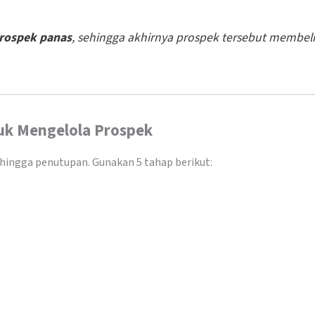
rospek panas
, sehingga akhirnya prospek tersebut membeli 
uk Mengelola Prospek
k hingga penutupan. Gunakan 5 tahap berikut: