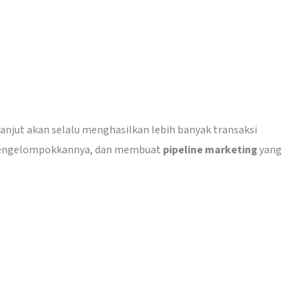
 lanjut akan selalu menghasilkan lebih banyak transaksi
engelompokkannya, dan membuat
pipeline marketing
yang