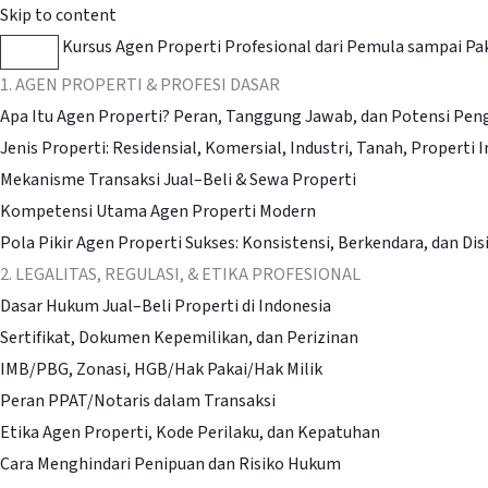
Skip to content
Kursus Agen Properti Profesional dari Pemula sampai Pa
1. AGEN PROPERTI & PROFESI DASAR
Apa Itu Agen Properti? Peran, Tanggung Jawab, dan Potensi Pen
Jenis Properti: Residensial, Komersial, Industri, Tanah, Properti I
Mekanisme Transaksi Jual–Beli & Sewa Properti
Kompetensi Utama Agen Properti Modern
Pola Pikir Agen Properti Sukses: Konsistensi, Berkendara, dan Dis
2. LEGALITAS, REGULASI, & ETIKA PROFESIONAL
Dasar Hukum Jual–Beli Properti di Indonesia
Sertifikat, Dokumen Kepemilikan, dan Perizinan
IMB/PBG, Zonasi, HGB/Hak Pakai/Hak Milik
Peran PPAT/Notaris dalam Transaksi
Etika Agen Properti, Kode Perilaku, dan Kepatuhan
Cara Menghindari Penipuan dan Risiko Hukum