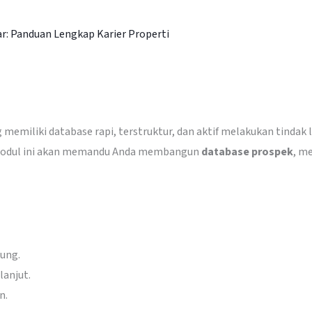
ar: Panduan Lengkap Karier Properti
g memiliki database rapi, terstruktur, dan aktif melakukan tindak
. Modul ini akan memandu Anda membangun
database prospek
, m
ung.
lanjut.
n.