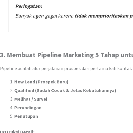
Peringatan:
Banyak agen gagal karena
tidak memprioritaskan p
3. Membuat Pipeline Marketing 5 Tahap unt
Pipeline adalah alur perjalanan prospek dari pertama kali konta
New Lead (Prospek Baru)
Qualified (Sudah Cocok & Jelas Kebutuhannya)
Melihat / Survei
Perundingan
Penutupan
Instruksi Detail: