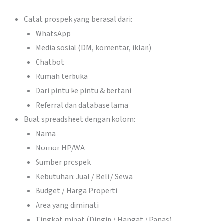
Catat prospek yang berasal dari:
WhatsApp
Media sosial (DM, komentar, iklan)
Chatbot
Rumah terbuka
Dari pintu ke pintu & bertani
Referral dan database lama
Buat spreadsheet dengan kolom:
Nama
Nomor HP/WA
Sumber prospek
Kebutuhan: Jual / Beli / Sewa
Budget / Harga Properti
Area yang diminati
Tingkat minat (Dingin / Hangat / Panas)