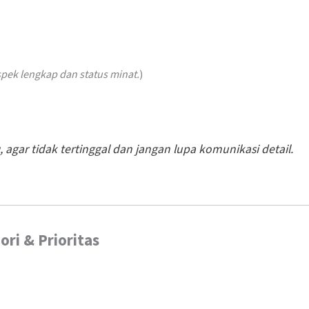
ek lengkap dan status minat.
)
u
, agar tidak tertinggal dan jangan lupa komunikasi detail.
ri & Prioritas