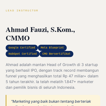
LEAD INSTRUCTOR
Ahmad Fauzi, S.Kom.,
CMMO
Google Certified
Meta Blueprint
HubSpot Certified
CMO Bersertifikat
Ahmad adalah mantan Head of Growth di 3 startup
yang berhasil IPO, dengan track record membangun
funnel yang menghasilkan total Rp 47 miliar+ dalam
5 tahun terakhir. Ia telah melatih 1.847+ marketer
dan pemilik bisnis di seluruh Indonesia.
"Marketing yang baik bukan tentang berteriak