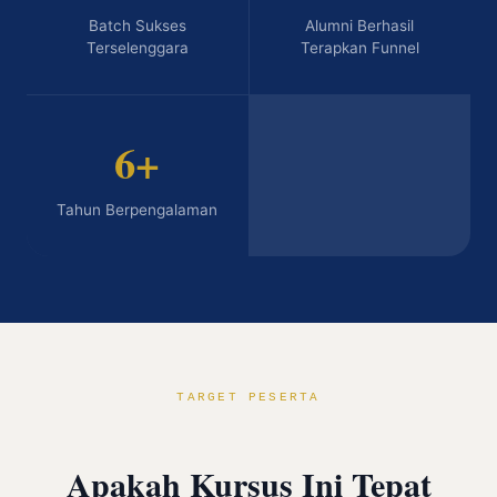
Batch Sukses
Alumni Berhasil
Terselenggara
Terapkan Funnel
6+
Tahun Berpengalaman
TARGET PESERTA
Apakah Kursus Ini Tepat