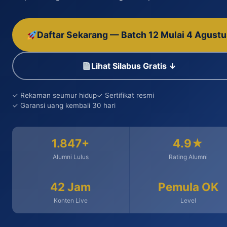
Daftar Sekarang — Batch 12 Mulai 4 Agust
Lihat Silabus Gratis ↓
✓ Rekaman seumur hidup
✓ Sertifikat resmi
✓ Garansi uang kembali 30 hari
1.847+
4.9★
Alumni Lulus
Rating Alumni
42 Jam
Pemula OK
Konten Live
Level