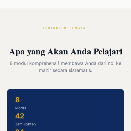
KURIKULUM LENGKAP
Apa yang Akan Anda Pelajari
8 modul komprehensif membawa Anda dari nol ke
mahir secara sistematis.
8
Modul
42
Jam Konten