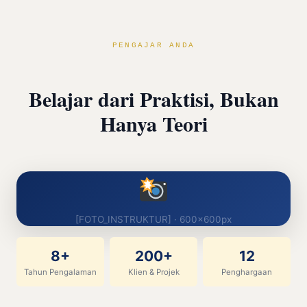
PENGAJAR ANDA
Belajar dari Praktisi, Bukan
Hanya Teori
[FOTO_INSTRUKTUR] · 600×600px
8+
200+
12
Tahun Pengalaman
Klien & Projek
Penghargaan