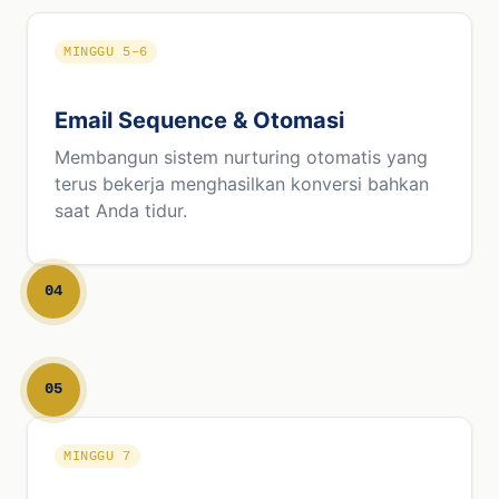
MINGGU 5–6
Email Sequence & Otomasi
Membangun sistem nurturing otomatis yang
terus bekerja menghasilkan konversi bahkan
saat Anda tidur.
04
05
MINGGU 7