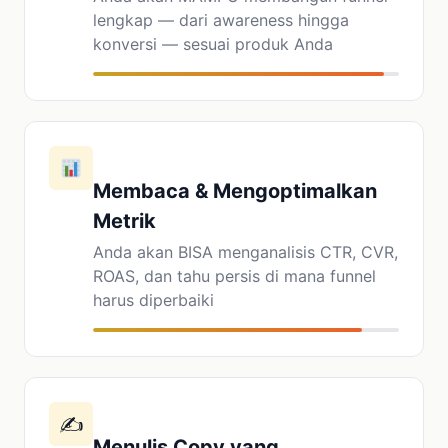
lengkap — dari awareness hingga
konversi — sesuai produk Anda
Membaca & Mengoptimalkan
Metrik
Anda akan BISA menganalisis CTR, CVR,
ROAS, dan tahu persis di mana funnel
harus diperbaiki
✍️
Menulis Copy yang