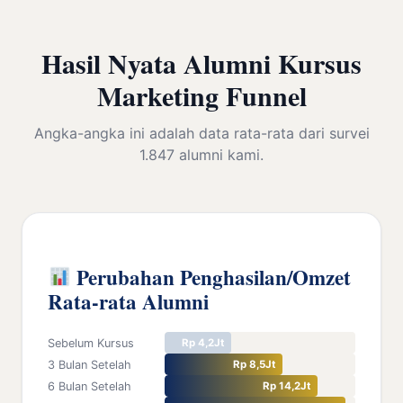
Hasil Nyata Alumni Kursus
Marketing Funnel
Angka-angka ini adalah data rata-rata dari survei
1.847 alumni kami.
Perubahan Penghasilan/Omzet
Rata-rata Alumni
Sebelum Kursus
Rp 4,2Jt
3 Bulan Setelah
Rp 8,5Jt
6 Bulan Setelah
Rp 14,2Jt