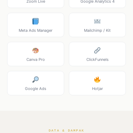
Zoom Live
Google Analytics 4
Meta Ads Manager
Mailchimp / Kit
Canva Pro
ClickFunnels
Google Ads
Hotjar
DATA & DAMPAK