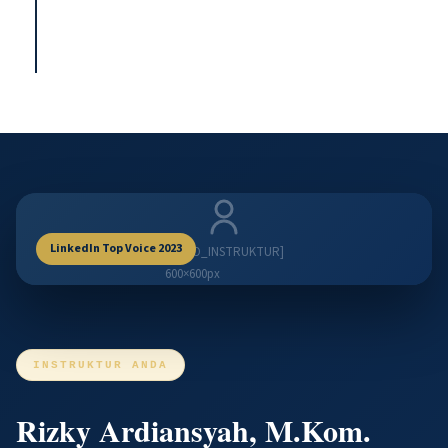
LinkedIn Top Voice 2023
[FOTO_INSTRUKTUR]
600×600px
INSTRUKTUR ANDA
Rizky Ardiansyah, M.Kom.