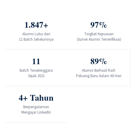
1.847
+
97
%
Alumni Lulus dari
Tingkat Kepuasan
11 Batch Sebelumnya
(Survei Alumni Terverifikasi)
11
89
%
Batch Terselenggara
Alumni Berhasil Raih
Sejak 2021
Peluang Baru dalam 60 Hari
4
+ Tahun
Berpengalaman
Mengajar LinkedIn