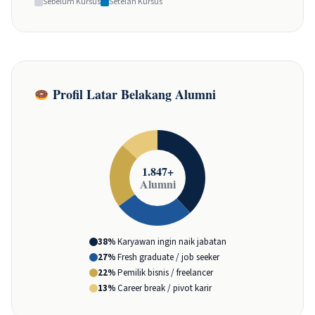
Sebelum Kursus
Setelah Kursus
Profil Latar Belakang Alumni
38%
Karyawan ingin naik jabatan
27%
Fresh graduate / job seeker
22%
Pemilik bisnis / freelancer
13%
Career break / pivot karir