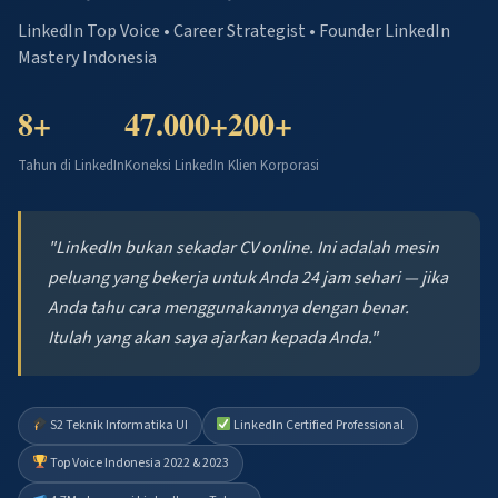
LinkedIn Top Voice • Career Strategist • Founder LinkedIn
Mastery Indonesia
8+
47.000+
200+
Tahun di LinkedIn
Koneksi LinkedIn
Klien Korporasi
"LinkedIn bukan sekadar CV online. Ini adalah mesin
peluang yang bekerja untuk Anda 24 jam sehari — jika
Anda tahu cara menggunakannya dengan benar.
Itulah yang akan saya ajarkan kepada Anda."
S2 Teknik Informatika UI
LinkedIn Certified Professional
Top Voice Indonesia 2022 & 2023