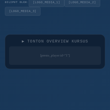
[LOGO_MEDIA_1]
[LOGO_MEDIA_2]
DILIPUT OLEH:
[LOGO_MEDIA_3]
▶ TONTON OVERVIEW KURSUS
[presto_player id="1"]