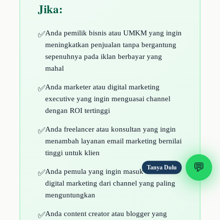
Jika:
Anda pemilik bisnis atau UMKM yang ingin
✅
meningkatkan penjualan tanpa bergantung
sepenuhnya pada iklan berbayar yang
mahal
Anda marketer atau digital marketing
✅
executive yang ingin menguasai channel
dengan ROI tertinggi
Anda freelancer atau konsultan yang ingin
✅
menambah layanan email marketing bernilai
tinggi untuk klien
💬
Tanya Dulu
Anda pemula yang ingin masuk dunia
✅
digital marketing dari channel yang paling
menguntungkan
Anda content creator atau blogger yang
✅