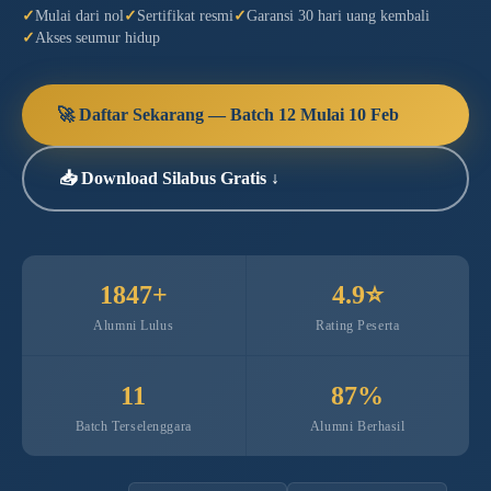
Mulai dari nol
Sertifikat resmi
Garansi 30 hari uang kembali
Akses seumur hidup
🚀 Daftar Sekarang — Batch 12 Mulai 10 Feb
📥 Download Silabus Gratis ↓
1847+
4.9⭐
Alumni Lulus
Rating Peserta
11
87%
Batch Terselenggara
Alumni Berhasil