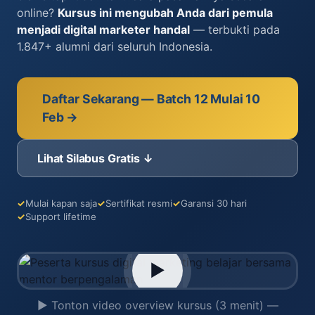
online?
Kursus ini mengubah Anda dari pemula
menjadi digital marketer handal
— terbukti pada
1.847+ alumni dari seluruh Indonesia.
Daftar Sekarang — Batch 12 Mulai 10
Feb →
Lihat Silabus Gratis ↓
Mulai kapan saja
Sertifikat resmi
Garansi 30 hari
Support lifetime
▶
▶ Tonton video overview kursus (3 menit) —