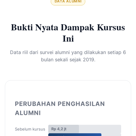
DATA ALUMNI
Bukti Nyata Dampak Kursus
Ini
Data riil dari survei alumni yang dilakukan setiap 6
bulan sekali sejak 2019.
PERUBAHAN PENGHASILAN
ALUMNI
Sebelum kursus
Rp 4,2 jt