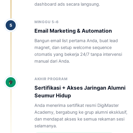
dashboard ads secara langsung.
MINGGU 5–6
5
Email Marketing & Automation
Bangun email list pertama Anda, buat lead
magnet, dan setup welcome sequence
otomatis yang bekerja 24/7 tanpa intervensi
manual dari Anda.
AKHIR PROGRAM
Sertifikasi + Akses Jaringan Alumni
Seumur Hidup
Anda menerima sertifikat resmi DigiMaster
Academy, bergabung ke grup alumni eksklusif,
dan mendapat akses ke semua rekaman sesi
selamanya.