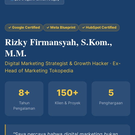
✓ Google Certified
✓ Meta Blueprint
✓ HubSpot Certified
Rizky Firmansyah, S.Kom.,
M.M.
Digital Marketing Strategist & Growth Hacker · Ex-
Head of Marketing Tokopedia
8+
150+
5
Tahun
Klien & Proyek
Penghargaan
Pengalaman
"Saya percaya bahwa digital marketing bukan