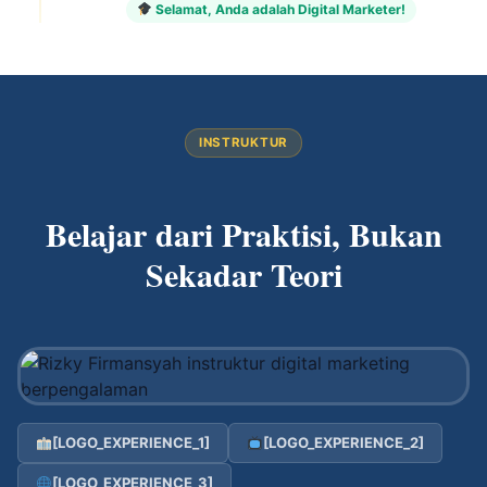
Selamat, Anda adalah Digital Marketer!
INSTRUKTUR
Belajar dari Praktisi, Bukan
Sekadar Teori
[LOGO_EXPERIENCE_1]
[LOGO_EXPERIENCE_2]
[LOGO_EXPERIENCE_3]