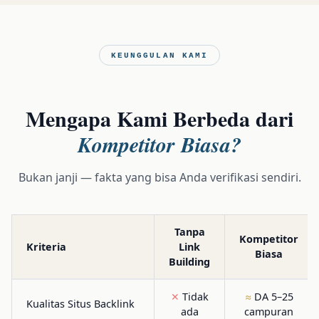
KEUNGGULAN KAMI
Mengapa Kami Berbeda dari
Kompetitor Biasa?
Bukan janji — fakta yang bisa Anda verifikasi sendiri.
Tanpa
Kompetitor
Kriteria
Link
Biasa
Building
✕
Tidak
≈
DA 5–25
Kualitas Situs Backlink
ada
campuran