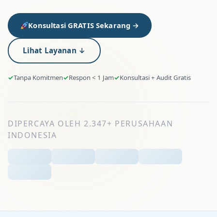
Konsultasi GRATIS Sekarang →
Lihat Layanan ↓
Tanpa Komitmen
Respon < 1 Jam
Konsultasi + Audit Gratis
DIPERCAYA OLEH 2.347+ PERUSAHAAN
INDONESIA