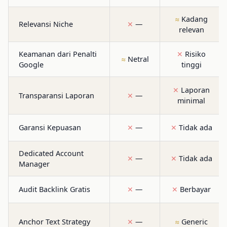
≈
Kadang
Relevansi Niche
✕
—
relevan
Keamanan dari Penalti
✕
Risiko
≈
Netral
Google
tinggi
✕
Laporan
Transparansi Laporan
✕
—
minimal
Garansi Kepuasan
✕
—
✕
Tidak ada
Dedicated Account
✕
—
✕
Tidak ada
Manager
Audit Backlink Gratis
✕
—
✕
Berbayar
Anchor Text Strategy
✕
—
≈
Generic