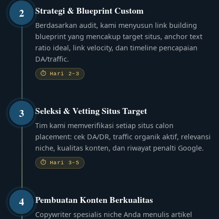
Strategi & Blueprint Custom
2
Berdasarkan audit, kami menyusun link building
blueprint yang mencakup target situs, anchor text
ratio ideal, link velocity, dan timeline pencapaian
DA/traffic.
⏱ Hari 2–3
Seleksi & Vetting Situs Target
3
Tim kami memverifikasi setiap situs calon
placement: cek DA/DR, traffic organik aktif, relevansi
niche, kualitas konten, dan riwayat penalti Google.
⏱ Hari 3–5
Pembuatan Konten Berkualitas
4
Copywriter spesialis niche Anda menulis artikel