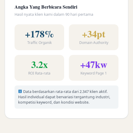
Angka Yang Berbicara Sendiri
Hasil nyata klien kami dalam 90 hari pertama
+178%
+34pt
Traffic Organik
Domain Authority
3.2x
+47kw
ROI Rata-rata
Keyword Page 1
Data berdasarkan rata-rata dari 2.347 klien aktif.
Hasil individual dapat bervariasi tergantung industri,
kompetisi keyword, dan kondisi website.