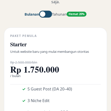
saja.
Bulanan
Tahunan
Hemat 20%
PAKET PEMULA
Starter
Untuk website baru yang mulai membangun otoritas
Rp 2.500.000/bln
Rp 1.750.000
/ bulan
5 Guest Post (DA 20–40)
3 Niche Edit