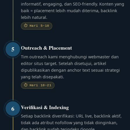
informatif, engaging, dan SEO-friendly. Konten yang
baik = placement lebih mudah diterima, backlink
lebih natural.
⏱ Hari 5–10
Outreach & Placement
5
Tim outreach kami menghubungi webmaster dan
editor situs target. Setelah disetujui, artikel
dipublikasikan dengan anchor text sesuai strategi
yang telah disepakati.
⏱ Hari 10–21
Verifikasi & Indexing
6
Setiap backlink diverifikasi: URL live, backlink aktif,
tidak ada atribut nofollow yang tidak diinginkan,
dan backlink sudah terindeks Google.