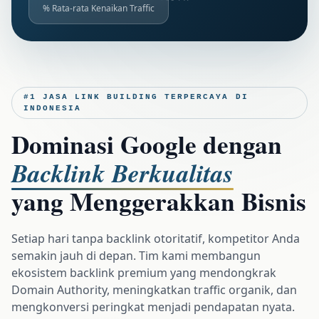
% Rata-rata Kenaikan Traffic
#1 JASA LINK BUILDING TERPERCAYA DI
INDONESIA
Dominasi Google dengan
Backlink Berkualitas
yang Menggerakkan Bisnis
Setiap hari tanpa backlink otoritatif, kompetitor Anda
semakin jauh di depan. Tim kami membangun
ekosistem backlink premium yang mendongkrak
Domain Authority, meningkatkan traffic organik, dan
mengkonversi peringkat menjadi pendapatan nyata.