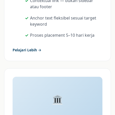
Contextual link — bukan sidebar
atau footer
Anchor text fleksibel sesuai target
keyword
Proses placement 5–10 hari kerja
Pelajari Lebih →