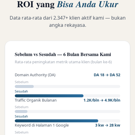
ROI yang
Bisa Anda Ukur
Data rata-rata dari 2.347+ klien aktif kami — bukan
angka rekayasa.
Sebelum vs Sesudah — 6 Bulan Bersama Kami
Rata-rata peningkatan metrik utama klien (bulan ke-6)
Domain Authority (DA)
DA 18 → DA 52
Sebelum
Sesudah
Traffic Organik Bulanan
1.2K/bln → 4.9K/bln
Sebelum
Sesudah
Keyword di Halaman 1 Google
3 kw → 28 kw
Sebelum