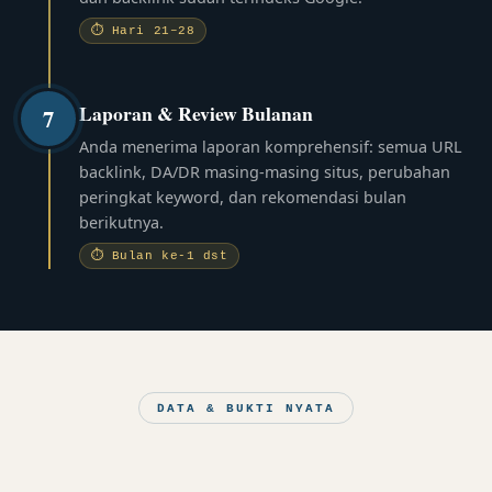
⏱ Hari 21–28
Laporan & Review Bulanan
7
Anda menerima laporan komprehensif: semua URL
backlink, DA/DR masing-masing situs, perubahan
peringkat keyword, dan rekomendasi bulan
berikutnya.
⏱ Bulan ke-1 dst
DATA & BUKTI NYATA