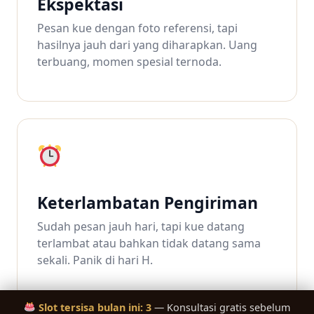
Ekspektasi
Pesan kue dengan foto referensi, tapi
hasilnya jauh dari yang diharapkan. Uang
terbuang, momen spesial ternoda.
Keterlambatan Pengiriman
Sudah pesan jauh hari, tapi kue datang
terlambat atau bahkan tidak datang sama
sekali. Panik di hari H.
Slot tersisa bulan ini:
3
— Konsultasi gratis sebelum