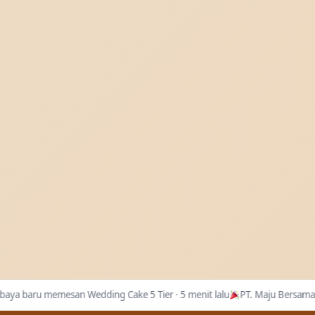
baya baru memesan Wedding Cake 5 Tier · 5 menit lalu
PT. Maju Bersama m