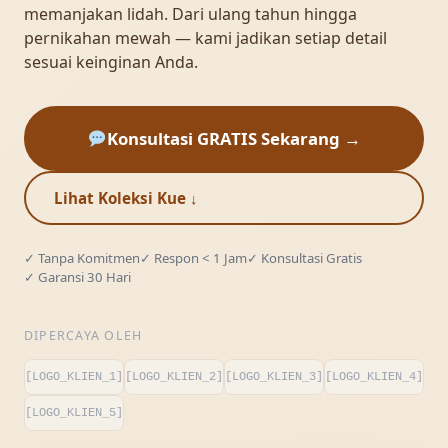
memanjakan lidah. Dari ulang tahun hingga
pernikahan mewah — kami jadikan setiap detail
sesuai keinginan Anda.
Konsultasi GRATIS Sekarang →
Lihat Koleksi Kue ↓
✓ Tanpa Komitmen
✓ Respon < 1 Jam
✓ Konsultasi Gratis
✓ Garansi 30 Hari
DIPERCAYA OLEH
[LOGO_KLIEN_1]
[LOGO_KLIEN_2]
[LOGO_KLIEN_3]
[LOGO_KLIEN_4]
[LOGO_KLIEN_5]