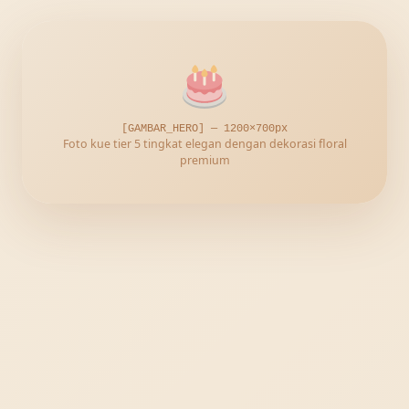
[GAMBAR_HERO] — 1200×700px
Foto kue tier 5 tingkat elegan dengan dekorasi floral
premium