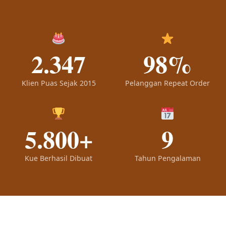
2.347
98%
Klien Puas Sejak 2015
Pelanggan Repeat Order
5.800+
9
Kue Berhasil Dibuat
Tahun Pengalaman