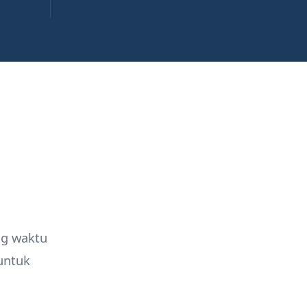
ng waktu
untuk