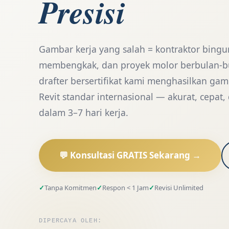
Presisi
Gambar kerja yang salah = kontraktor bingu
membengkak, dan proyek molor berbulan-b
drafter bersertifikat kami menghasilkan ga
Revit standar internasional — akurat, cepat,
dalam 3–7 hari kerja.
💬 Konsultasi GRATIS Sekarang →
Tanpa Komitmen
Respon < 1 Jam
Revisi Unlimited
DIPERCAYA OLEH: