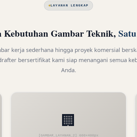
LAYANAN LENGKAP
 Kebutuhan Gambar Teknik,
Satu
bar kerja sederhana hingga proyek komersial bersk
drafter bersertifikat kami siap menangani semua ke
Anda.
🏢
[GAMBAR_LAYANAN_2] 600×400px