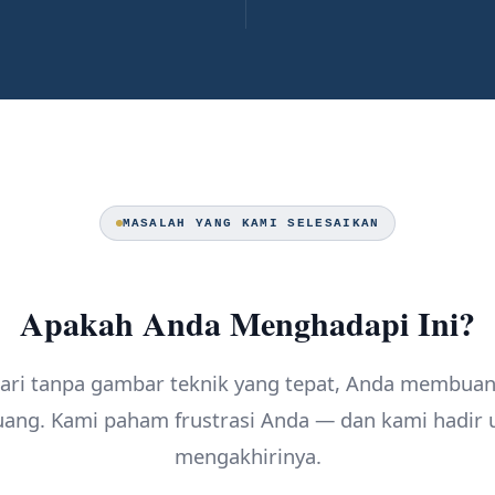
MASALAH YANG KAMI SELESAIKAN
Apakah Anda Menghadapi Ini?
hari tanpa gambar teknik yang tepat, Anda membua
uang. Kami paham frustrasi Anda — dan kami hadir 
mengakhirinya.