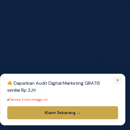
✕
Dapatkan Audit Digital Marketing GRATIS
senilai Rp 2Jt!
Tersisa 3 slot minggu ini
Klaim Sekarang →