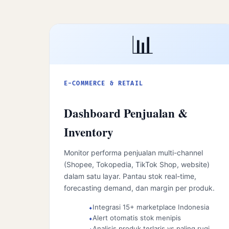
📊
E-COMMERCE & RETAIL
Dashboard Penjualan &
Inventory
Monitor performa penjualan multi-channel
(Shopee, Tokopedia, TikTok Shop, website)
dalam satu layar. Pantau stok real-time,
forecasting demand, dan margin per produk.
Integrasi 15+ marketplace Indonesia
Alert otomatis stok menipis
Analisis produk terlaris vs paling rugi