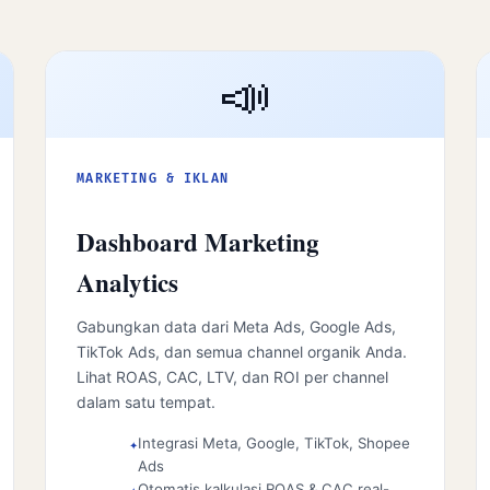
📣
MARKETING & IKLAN
Dashboard Marketing
Analytics
Gabungkan data dari Meta Ads, Google Ads,
TikTok Ads, dan semua channel organik Anda.
Lihat ROAS, CAC, LTV, dan ROI per channel
dalam satu tempat.
Integrasi Meta, Google, TikTok, Shopee
Ads
Otomatis kalkulasi ROAS & CAC real-