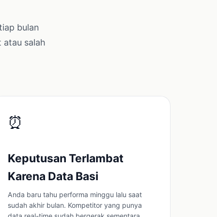
tiap bulan
 atau salah
⏰
Keputusan Terlambat
Karena Data Basi
Anda baru tahu performa minggu lalu saat
sudah akhir bulan. Kompetitor yang punya
data real-time sudah bergerak sementara