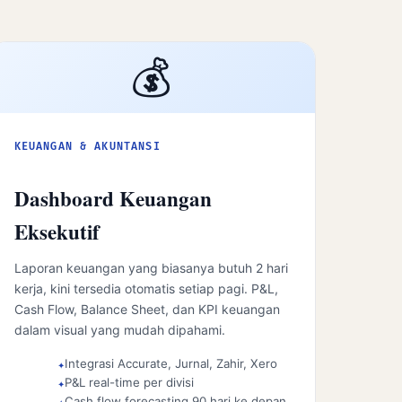
💰
KEUANGAN & AKUNTANSI
Dashboard Keuangan
Eksekutif
Laporan keuangan yang biasanya butuh 2 hari
kerja, kini tersedia otomatis setiap pagi. P&L,
Cash Flow, Balance Sheet, dan KPI keuangan
dalam visual yang mudah dipahami.
Integrasi Accurate, Jurnal, Zahir, Xero
P&L real-time per divisi
Cash flow forecasting 90 hari ke depan