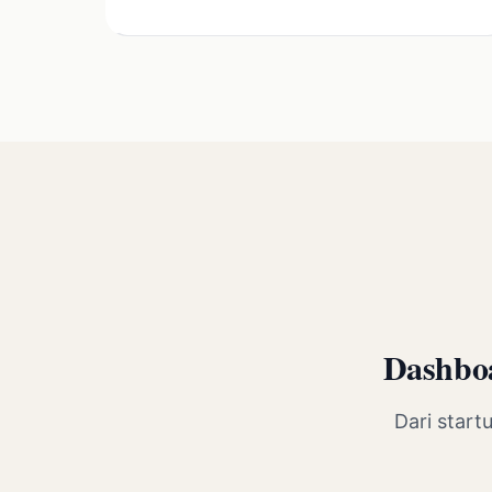
Dashboa
Dari star