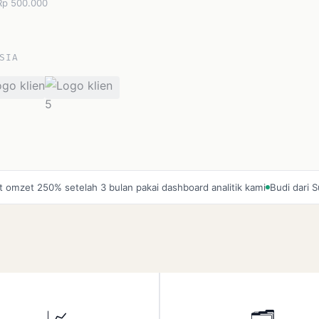
 Rp 500.000
SIA
50% setelah 3 bulan pakai dashboard analitik kami
Budi dari Surabaya 