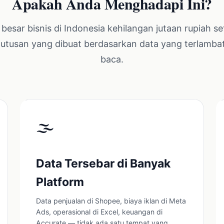
Apakah Anda Menghadapi Ini?
besar bisnis di Indonesia kehilangan jutaan rupiah se
utusan yang dibuat berdasarkan data yang terlambat
baca.
🌫️
Data Tersebar di Banyak
Platform
Data penjualan di Shopee, biaya iklan di Meta
Ads, operasional di Excel, keuangan di
Accurate — tidak ada satu tempat yang