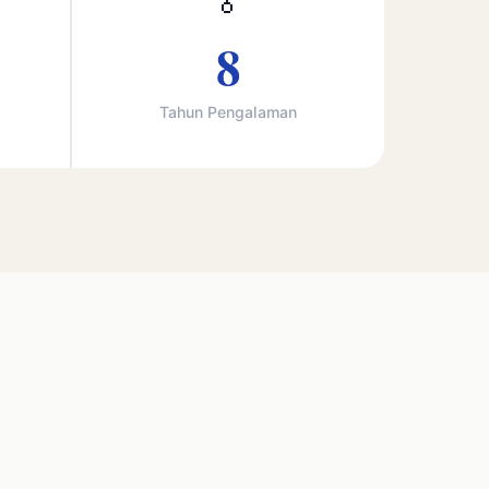
🏅
8
Tahun Pengalaman