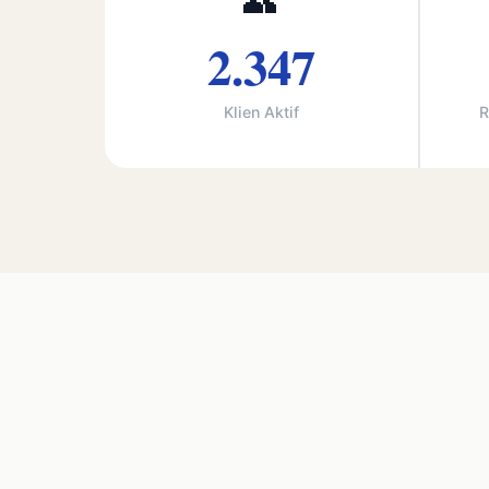
👥
2.347
Klien Aktif
R