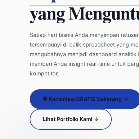
yang Mengunt
Setiap hari bisnis Anda menyimpan ratusa
tersembunyi di balik spreadsheet yang m
mengubahnya menjadi dashboard analitik i
memberi Anda insight real-time untuk berg
kompetitor.
💬 Konsultasi GRATIS Sekarang →
Lihat Portfolio Kami ↓