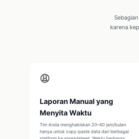
Sebagian 
karena kep
😩
Laporan Manual yang
Menyita Waktu
Tim Anda menghabiskan 20–40 jam/bulan
hanya untuk copy-paste data dari berbagai
platform ke spreadsheet. Waktu berharga