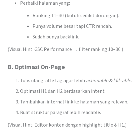
Perbaiki halaman yang:
Ranking 11–30 (butuh sedikit dorongan).
Punya volume besar tapi CTR rendah.
Sudah punya backlink.
(Visual Hint: GSC Performance → filter ranking 10–30.)
B. Optimasi On-Page
Tulis ulang title tag agar lebih
actionable & klik-able
.
Optimasi H1 dan H2 berdasarkan intent.
Tambahkan internal link ke halaman yang relevan.
Buat struktur paragraf lebih readable.
(Visual Hint: Editor konten dengan highlight title & H1.)