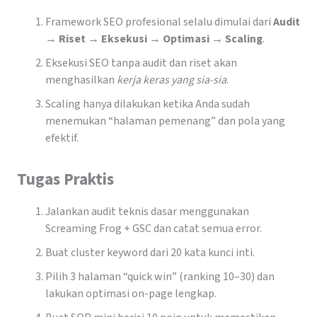
Framework SEO profesional selalu dimulai dari
Audit
→ Riset → Eksekusi → Optimasi → Scaling
.
Eksekusi SEO tanpa audit dan riset akan
menghasilkan
kerja keras yang sia-sia
.
Scaling hanya dilakukan ketika Anda sudah
menemukan “halaman pemenang” dan pola yang
efektif.
Tugas Praktis
Jalankan audit teknis dasar menggunakan
Screaming Frog + GSC dan catat semua error.
Buat cluster keyword dari 20 kata kunci inti.
Pilih 3 halaman “quick win” (ranking 10–30) dan
lakukan optimasi on-page lengkap.