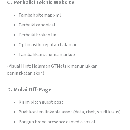
C. Perbaiki Teknis Website
Tambah sitemap.xml
Perbaiki canonical
Perbaiki broken link
Optimasi kecepatan halaman
Tambahkan schema markup
(Visual Hint: Halaman GTMetrix menunjukkan
peningkatan skor.)
D. Mulai Off-Page
Kirim pitch guest post
Buat konten linkable asset (data, riset, studi kasus)
Bangun brand presence di media sosial