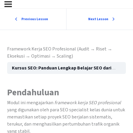
Previous Lesson
Next Lesson
Framework Kerja SEO Profesional (Audit → Riset →
Eksekusi → Optimasi → Scaling)
Kursus SEO: Panduan Lengkap Belajar SEO dari Dasar hingga Mahir (Ultimate Guide 2026)
Pendahuluan
Modul ini mengajarkan
framework kerja SEO profesional
yang digunakan oleh para SEO specialist kelas dunia untuk
memastikan setiap proyek SEO berjalan sistematis,
terukur, dan menghasilkan pertumbuhan trafik organik
yang stabil.